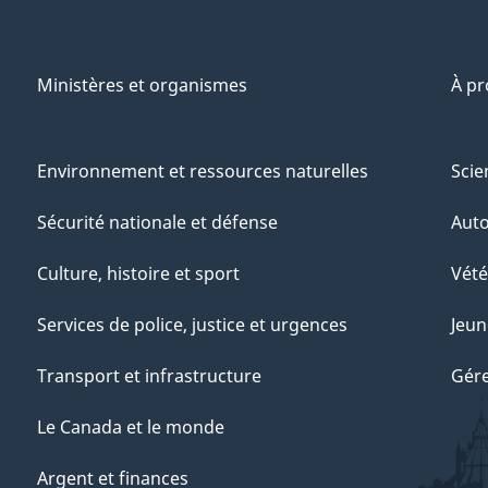
Ministères et organismes
À p
Environnement et ressources naturelles
Scie
Sécurité nationale et défense
Aut
Culture, histoire et sport
Vété
Services de police, justice et urgences
Jeun
Transport et infrastructure
Gére
Le Canada et le monde
Argent et finances