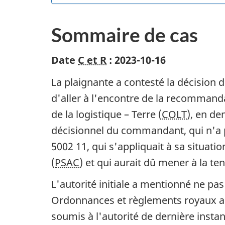
Sommaire de cas
Date
C et R
: 2023-10-16
La plaignante a contesté la décision
d'aller à l'encontre de la recommanda
de la logistique – Terre (
COLT
), en de
décisionnel du commandant, qui n'a p
5002 11, qui s'appliquait à sa situat
(
PSAC
) et qui aurait dû mener à la t
L'autorité initiale a mentionné ne pas
Ordonnances et règlements royaux ap
soumis à l'autorité de dernière instan