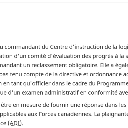
 du commandant du Centre d'instruction de la lo
tion d'un comité d'évaluation des progrès à la s
mandant un reclassement obligatoire. Elle a éga
as tenu compte de la directive et ordonnance ad
ion en tant qu'officier dans le cadre du Programm
enue d'un examen administratif en conformité ave
 être en mesure de fournir une réponse dans les d
plicables aux Forces canadiennes. La plaignant
ce (
ADI
).