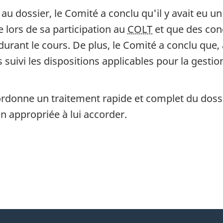
au dossier, le Comité a conclu qu'il y avait eu 
e lors de sa participation au
COLT
et que des con
rant le cours. De plus, le Comité a conclu que, a
uivi les dispositions applicables pour la gestion
rdonne un traitement rapide et complet du dossie
n appropriée à lui accorder.