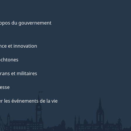
ropos du gouvernement
nce et innovation
ochtones
rans et militaires
esse
r les événements de la vie