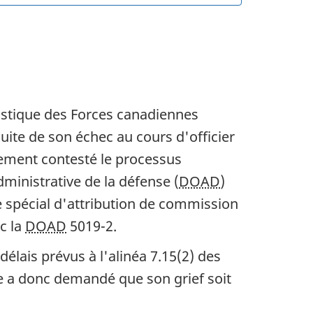
gistique des Forces canadiennes
uite de son échec au cours d'officier
lement contesté le processus
ministrative de la défense (
DOAD
)
e spécial d'attribution de commission
c la
DOAD
5019-2.
élais prévus à l'alinéa 7.15(2) des
e a donc demandé que son grief soit