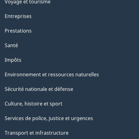
p
Voyage et tourisme
a
Entreprises
g
Prestations
e
Santé
Impôts
Environnement et ressources naturelles
Sécurité nationale et défense
Culture, histoire et sport
Services de police, justice et urgences
Transport et infrastructure