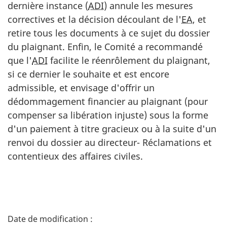
dernière instance (
ADI
) annule les mesures
correctives et la décision découlant de l'
EA
, et
retire tous les documents à ce sujet du dossier
du plaignant. Enfin, le Comité a recommandé
que l'
ADI
facilite le réenrôlement du plaignant,
si ce dernier le souhaite et est encore
admissible, et envisage d'offrir un
dédommagement financier au plaignant (pour
compenser sa libération injuste) sous la forme
d'un paiement à titre gracieux ou à la suite d'un
renvoi du dossier au directeur- Réclamations et
contentieux des affaires civiles.
D