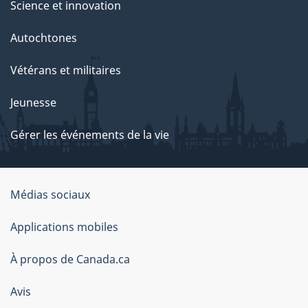
Science et innovation
Autochtones
Vétérans et militaires
Jeunesse
Gérer les événements de la vie
Organisation
Médias sociaux
du
Applications mobiles
gouvernement
du
À propos de Canada.ca
Canada
Avis