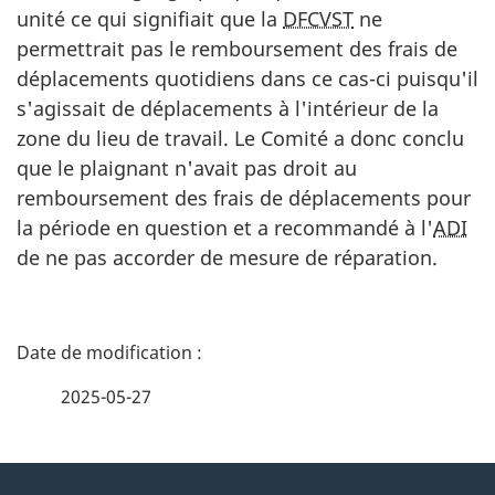
unité ce qui signifiait que la
DFCVST
ne
permettrait pas le remboursement des frais de
déplacements quotidiens dans ce cas-ci puisqu'il
s'agissait de déplacements à l'intérieur de la
zone du lieu de travail. Le Comité a donc conclu
que le plaignant n'avait pas droit au
remboursement des frais de déplacements pour
la période en question et a recommandé à l'
ADI
de ne pas accorder de mesure de réparation.
D
é
2025-05-27
t
À
a