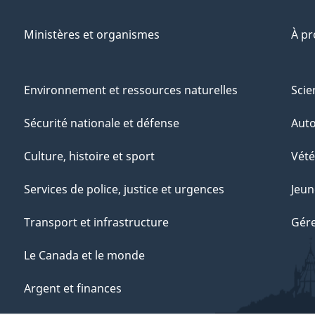
Ministères et organismes
À p
Environnement et ressources naturelles
Scie
Sécurité nationale et défense
Aut
Culture, histoire et sport
Vété
Services de police, justice et urgences
Jeun
Transport et infrastructure
Gére
Le Canada et le monde
Argent et finances