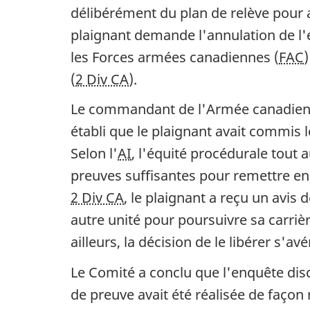
délibérément du plan de relève pour a
plaignant demande l'annulation de l'en
les Forces armées canadiennes (
FAC
(
2 Div CA
).
Le commandant de l'Armée canadienne, 
établi que le plaignant avait commis l
Selon l'
AI
, l'équité procédurale tout 
preuves suffisantes pour remettre en 
2 Div CA
, le plaignant a reçu un avis 
autre unité pour poursuivre sa carriè
ailleurs, la décision de le libérer s'avé
Le Comité a conclu que l'enquête disc
de preuve avait été réalisée de façon