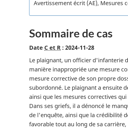
Avertissement écrit (AE), Mesures c
Sommaire de cas
Date
C et R
: 2024-11-28
Le plaignant, un officier d'infanterie 
manière inappropriée une mesure cor
mesure corrective de son propre dossi
subordonné. Le plaignant a ensuite d
ainsi que les mesures correctives qui
Dans ses griefs, il a dénoncé le ma
de l'enquête, ainsi que la crédibili
favorable tout au long de sa carrière,