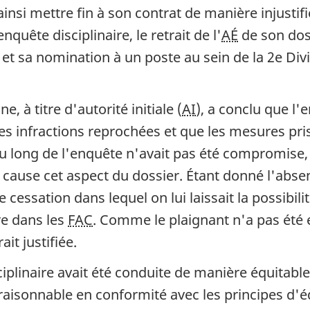
insi mettre fin à son contrat de manière injusti
quête disciplinaire, le retrait de l'
AÉ
de son dos
) et sa nomination à un poste au sein de la 2e 
à titre d'autorité initiale (
AI
), a conclu que l'
es infractions reprochées et que les mesures pris
au long de l'enquête n'avait pas été compromise, 
cause cet aspect du dossier. Étant donné l'absen
de cessation dans lequel on lui laissait la possibi
re dans les
FAC
. Comme le plaignant n'a pas été
rait justifiée.
iplinaire avait été conduite de manière équitabl
 raisonnable en conformité avec les principes d'