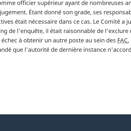
comme officier supérieur ayant de nombreuses a
gement. Étant donné son grade, ses responsabili
tives était nécessaire dans ce cas. Le Comité a 
ng de l'enquête, il était raisonnable de l'exclure d
n échec à obtenir un autre poste au sein des
FAC
,
ndé que l'autorité de dernière instance n'accor