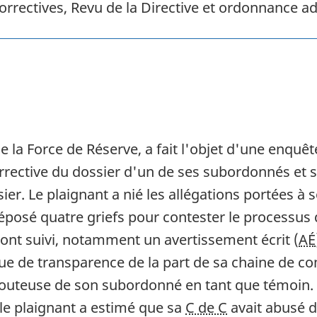
orrectives, Revu de la Directive et ordonnance 
de la Force de Réserve, a fait l'objet d'une enquête
rective du dossier d'un de ses subordonnés et 
er. Le plaignant a nié les allégations portées à 
éposé quatre griefs pour contester le processus 
 ont suivi, notamment un avertissement écrit (
AÉ
nque de transparence de la part de sa chaine de
té douteuse de son subordonné en tant que témoi
 le plaignant a estimé que sa
C de C
avait abusé d