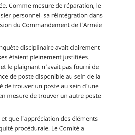
fiée. Comme mesure de réparation, le
sier personnel, sa réintégration dans
Division du Commandement de l'Armée
enquête disciplinaire avait clairement
es étaient pleinement justifiées.
et le plaignant n'avait pas fourni de
ce de poste disponible au sein de la
lité de trouver un poste au sein d'une
 en mesure de trouver un autre poste
e et que l'appréciation des éléments
équité procédurale. Le Comité a