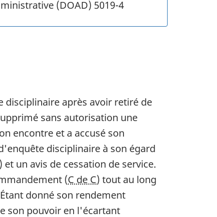
administrative (DOAD) 5019-4
 disciplinaire après avoir retiré de
supprimé sans autorisation une
son encontre et a accusé son
d'enquête disciplinaire à son égard
) et un avis de cessation de service.
 commandement (
C de C
) tout au long
n. Étant donné son rendement
e son pouvoir en l'écartant