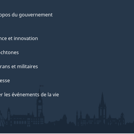
ropos du gouvernement
nce et innovation
ochtones
rans et militaires
esse
r les événements de la vie