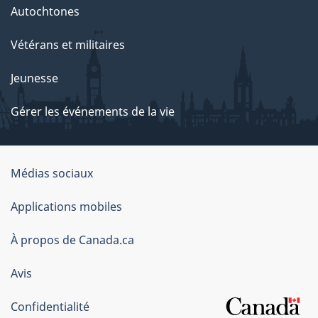
Autochtones
Vétérans et militaires
Jeunesse
Gérer les événements de la vie
Organisation
Médias sociaux
du
Applications mobiles
gouvernement
du
À propos de Canada.ca
Canada
Avis
Confidentialité