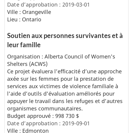
c
Date d’approbation : 2019-03-01
Ville : Orangeville
h
Lieu : Ontario
e
Soutien aux personnes survivantes et à
leur famille
Organisation :
Alberta Council of Women's
Shelters (ACWS)
Ce projet évaluera l’efficacité d’une approche
axée sur les femmes pour la prestation de
services aux victimes de violence familiale à
l’aide d’outils d’évaluation améliorés pour
appuyer le travail dans les refuges et d’autres
organismes communautaires.
Budget approuvé : 998 730 $
Date d’approbation : 2019-09-01
Ville : Edmonton