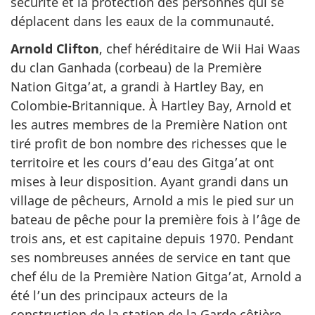
sécurité et la protection des personnes qui se
déplacent dans les eaux de la communauté.
Arnold Clifton
, chef héréditaire de Wii Hai Waas
du clan Ganhada (corbeau) de la Première
Nation Gitga’at, a grandi à Hartley Bay, en
Colombie-Britannique. À Hartley Bay, Arnold et
les autres membres de la Première Nation ont
tiré profit de bon nombre des richesses que le
territoire et les cours d’eau des Gitga’at ont
mises à leur disposition. Ayant grandi dans un
village de pêcheurs, Arnold a mis le pied sur un
bateau de pêche pour la première fois à l’âge de
trois ans, et est capitaine depuis 1970. Pendant
ses nombreuses années de service en tant que
chef élu de la Première Nation Gitga’at, Arnold a
été l’un des principaux acteurs de la
construction de la station de la Garde côtière