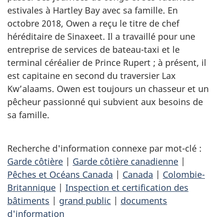
estivales à Hartley Bay avec sa famille. En
octobre 2018, Owen a reçu le titre de chef
héréditaire de Sinaxeet. Il a travaillé pour une
entreprise de services de bateau-taxi et le
terminal céréalier de Prince Rupert ; à présent, il
est capitaine en second du traversier Lax
Kw’alaams. Owen est toujours un chasseur et un
pêcheur passionné qui subvient aux besoins de
sa famille.
Recherche d'information connexe par mot-clé :
Garde côtière
|
Garde côtière canadienne
|
Pêches et Océans Canada
|
Canada
|
Colombie-
Britannique
|
Inspection et certification des
bâtiments
|
grand public
|
documents
d'information