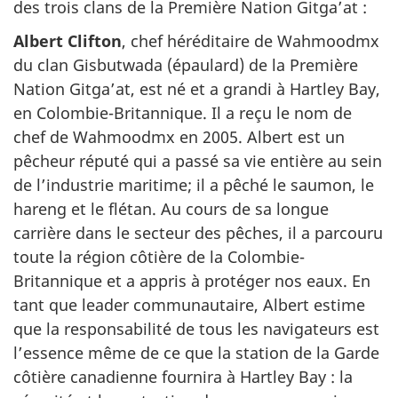
des trois clans de la Première Nation Gitga’at :
Albert Clifton
, chef héréditaire de Wahmoodmx
du clan Gisbutwada (épaulard) de la Première
Nation Gitga’at, est né et a grandi à Hartley Bay,
en Colombie-Britannique. Il a reçu le nom de
chef de Wahmoodmx en 2005. Albert est un
pêcheur réputé qui a passé sa vie entière au sein
de l’industrie maritime; il a pêché le saumon, le
hareng et le flétan. Au cours de sa longue
carrière dans le secteur des pêches, il a parcouru
toute la région côtière de la Colombie-
Britannique et a appris à protéger nos eaux. En
tant que leader communautaire, Albert estime
que la responsabilité de tous les navigateurs est
l’essence même de ce que la station de la Garde
côtière canadienne fournira à Hartley Bay : la