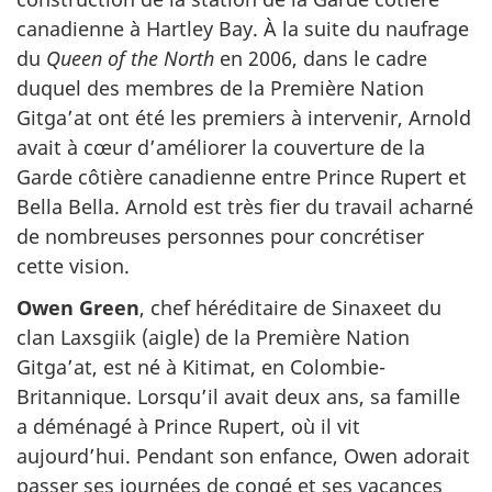
canadienne à Hartley Bay. À la suite du naufrage
du
Queen of the North
en 2006, dans le cadre
duquel des membres de la Première Nation
Gitga’at ont été les premiers à intervenir, Arnold
avait à cœur d’améliorer la couverture de la
Garde côtière canadienne entre Prince Rupert et
Bella Bella. Arnold est très fier du travail acharné
de nombreuses personnes pour concrétiser
cette vision.
Owen Green
, chef héréditaire de Sinaxeet
du
clan Laxsgiik (aigle) de la Première Nation
Gitga’at, est né à Kitimat, en Colombie-
Britannique. Lorsqu’il avait deux ans, sa famille
a déménagé à Prince Rupert, où il vit
aujourd’hui. Pendant son enfance, Owen adorait
passer ses journées de congé et ses vacances