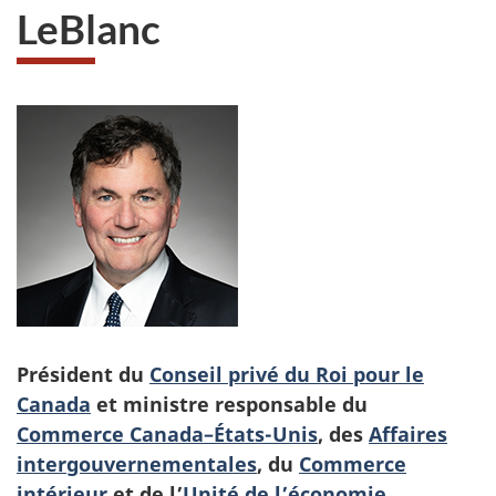
LeBlanc
Président du
Conseil privé du Roi pour le
Canada
et ministre responsable du
Commerce Canada–États-Unis
, des
Affaires
intergouvernementales
, du
Commerce
intérieur
et de l’
Unité de l’économie