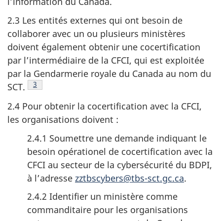
l’information du Canada.
2.3 Les entités externes qui ont besoin de
collaborer avec un ou plusieurs ministères
doivent également obtenir une cocertification
par l’intermédiaire de la CFCI, qui est exploitée
par la Gendarmerie royale du Canada au nom du
Note en bas de page
3
SCT.
2.4 Pour obtenir la cocertification avec la CFCI,
les organisations doivent :
2.4.1 Soumettre une demande indiquant le
besoin opérationel de cocertification avec la
CFCI au secteur de la cybersécurité du BDPI,
à l’adresse
zztbscybers@tbs-sct.gc.ca
.
2.4.2 Identifier un ministère comme
commanditaire pour les organisations