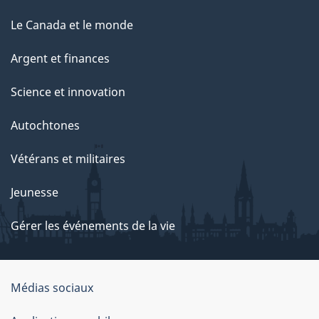
e
Le Canada et le monde
Argent et finances
Science et innovation
Autochtones
Vétérans et militaires
Jeunesse
Gérer les événements de la vie
Organisation
Médias sociaux
du