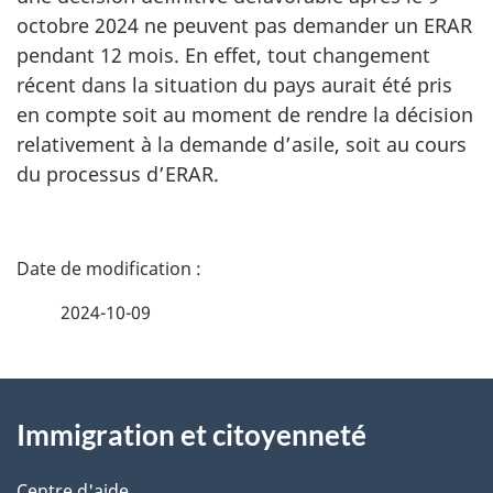
octobre 2024 ne peuvent pas demander un ERAR
pendant 12 mois. En effet, tout changement
récent dans la situation du pays aurait été pris
en compte soit au moment de rendre la décision
relativement à la demande d’asile, soit au cours
du processus d’ERAR.
D
é
2024-10-09
t
À
a
Immigration et citoyenneté
propos
i
Centre d'aide