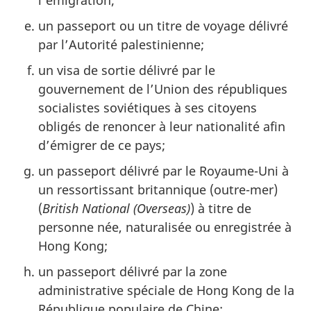
l’émigration;
un passeport ou un titre de voyage délivré
par l’Autorité palestinienne;
un visa de sortie délivré par le
gouvernement de l’Union des républiques
socialistes soviétiques à ses citoyens
obligés de renoncer à leur nationalité afin
d’émigrer de ce pays;
un passeport délivré par le Royaume-Uni à
un ressortissant britannique (outre-mer)
(
British National (Overseas)
) à titre de
personne née, naturalisée ou enregistrée à
Hong Kong;
un passeport délivré par la zone
administrative spéciale de Hong Kong de la
République populaire de Chine;