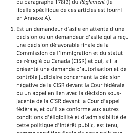
du paragraphe 178(2) du
Règlement
(le
libellé spécifique de ces articles est fourni
en Annexe A).
Est un demandeur d’asile en attente d’une
décision ou un demandeur d’asile qui a reçu
une décision défavorable finale de la
Commission de l’immigration et du statut
de réfugié du Canada (CISR) et qui, s’il a
présenté une demande d’autorisation et de
contrôle judiciaire concernant la décision
négative de la CISR devant la Cour fédérale
ou un appel en lien avec la décision sous-
jacente de la CISR devant la Cour d’appel
fédérale, et qu’il se conforme aux autres
conditions d’éligibilité et d’admissibilité de
cette politique d’intérêt public, est tenu,