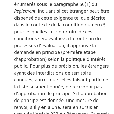
énumérés sous le paragraphe 50(1) du
Règlement
, incluant si cet étranger peut être
dispensé de cette exigence tel que décrite
dans le contexte de la condition numéro 5
pour lesquelles la conformité de ces
conditions sera évaluée à la toute fin du
processus d’évaluation, il approuve la
demande en principe (première étape
d’approbation) selon la politique d’intérêt
public. Pour plus de précision, les étrangers
ayant des interdictions de territoire
connues, autres que celles faisant partie de
la liste susmentionnée, ne recevront pas
d’approbation de principe. Si l’approbation
de principe est donnée, une mesure de
renvoi, s’il y en a une, sera en sursis en
vertu de l’article 233 du
Règlement
. Ce sursis