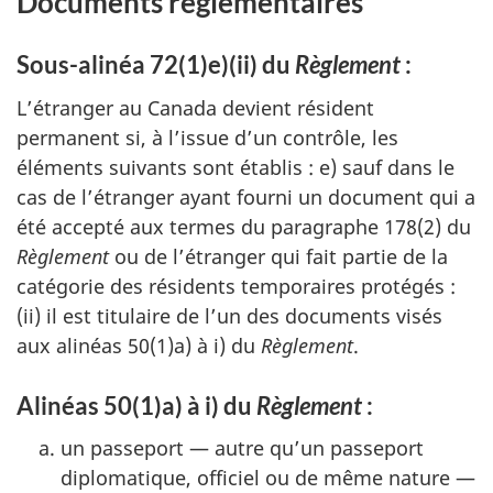
Documents réglementaires
Sous-alinéa 72(1)e)(ii) du
Règlement
:
L’étranger au Canada devient résident
permanent si, à l’issue d’un contrôle, les
éléments suivants sont établis : e) sauf dans le
cas de l’étranger ayant fourni un document qui a
été accepté aux termes du paragraphe 178(2) du
Règlement
ou de l’étranger qui fait partie de la
catégorie des résidents temporaires protégés :
(ii) il est titulaire de l’un des documents visés
aux alinéas 50(1)a) à i) du
Règlement
.
Alinéas 50(1)a) à i) du
Règlement
:
un passeport — autre qu’un passeport
diplomatique, officiel ou de même nature —