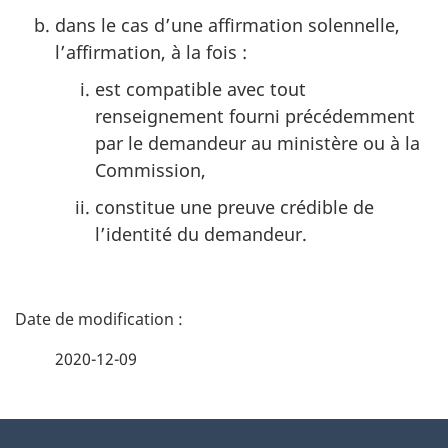
dans le cas d’une affirmation solennelle,
l’affirmation, à la fois :
est compatible avec tout
renseignement fourni précédemment
par le demandeur au ministère ou à la
Commission,
constitue une preuve crédible de
l’identité du demandeur.
D
é
2020-12-09
t
À
a