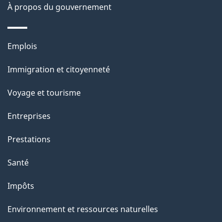
À propos du gouvernement
g
e
Thèmes
Emplois
et
Immigration et citoyenneté
sujets
Voyage et tourisme
Entreprises
Prestations
Santé
Impôts
Environnement et ressources naturelles