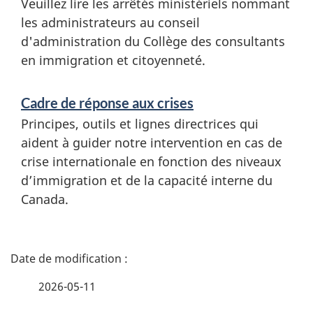
Veuillez lire les arrêtés ministériels nommant
les administrateurs au conseil
d'administration du Collège des consultants
en immigration et citoyenneté.
Cadre de réponse aux crises
Principes, outils et lignes directrices qui
aident à guider notre intervention en cas de
crise internationale en fonction des niveaux
d’immigration et de la capacité interne du
Canada.
D
é
2026-05-11