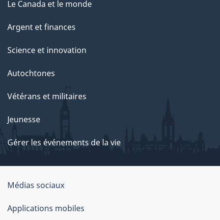
Le Canada et le monde
Argent et finances
Science et innovation
Autochtones
Vétérans et militaires
Jeunesse
Gérer les événements de la vie
Organisation
Médias sociaux
du
Applications mobiles
gouvernement