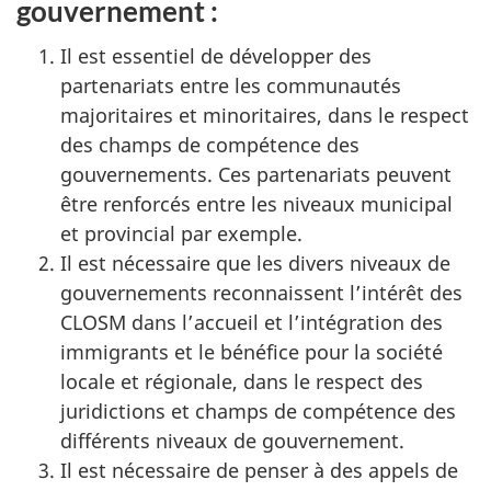
gouvernement :
Il est essentiel de développer des
partenariats entre les communautés
majoritaires et minoritaires, dans le respect
des champs de compétence des
gouvernements. Ces partenariats peuvent
être renforcés entre les niveaux municipal
et provincial par exemple.
Il est nécessaire que les divers niveaux de
gouvernements reconnaissent l’intérêt des
CLOSM dans l’accueil et l’intégration des
immigrants et le bénéfice pour la société
locale et régionale, dans le respect des
juridictions et champs de compétence des
différents niveaux de gouvernement.
Il est nécessaire de penser à des appels de