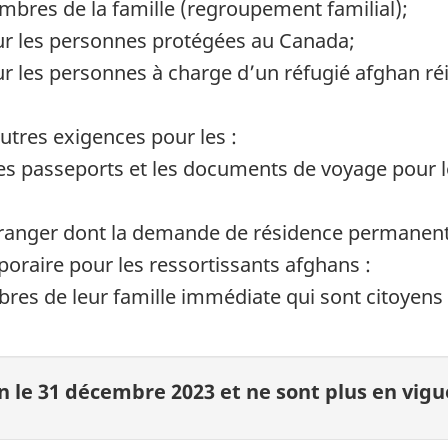
mbres de la famille (regroupement familial);
ur les personnes protégées au Canada;
 les personnes à charge d’un réfugié afghan réi
autres exigences pour les :
s passeports et les documents de voyage pour le
étranger dont la demande de résidence permanen
raire pour les ressortissants afghans :
s de leur famille immédiate qui sont citoyens
in le 31 décembre 2023 et ne sont plus en vigu