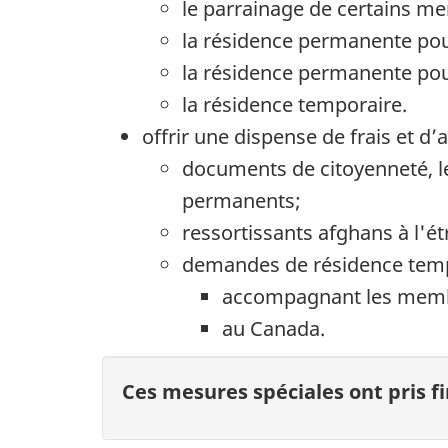
le parrainage de certains me
la résidence permanente po
la résidence permanente pour
la résidence temporaire.
offrir une dispense de frais et d’
documents de citoyenneté, le
permanents;
ressortissants afghans à l'
demandes de résidence tempo
accompagnant les membre
au Canada.
Ces mesures spéciales ont pris f