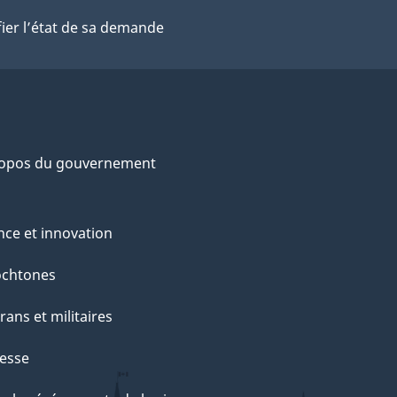
fier l’état de sa demande
ropos du gouvernement
nce et innovation
ochtones
rans et militaires
esse