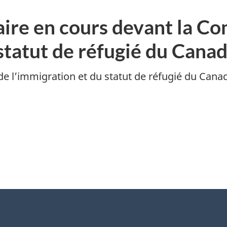
faire en cours devant la C
 statut de réfugié du Cana
 l’immigration et du statut de réfugié du Can