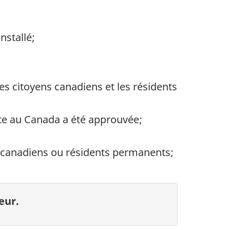
nstallé;
s citoyens canadiens et les résidents
te au Canada a été approuvée;
 canadiens ou résidents permanents;
eur.