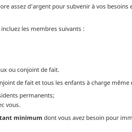
ore assez d’argent pour subvenir à vos besoins et
e, incluez les membres suivants :
ux ou conjoint de fait.
joint de fait et tous les enfants à charge même d
ésidents permanents;
ec vous.
tant minimum
dont vous avez besoin pour imm