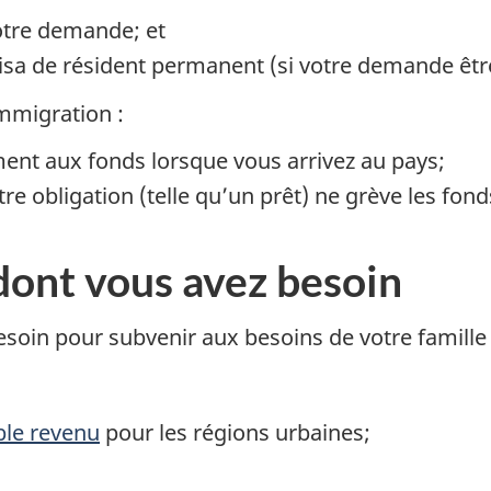
tre demande; et
isa de résident permanent (si votre demande êtr
mmigration :
ent aux fonds lorsque vous arrivez au pays;
e obligation (telle qu’un prêt) ne grève les fond
dont vous avez besoin
in pour subvenir aux besoins de votre famille dé
ible revenu
pour les régions urbaines;