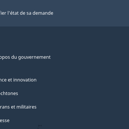
fier l’état de sa demande
ropos du gouvernement
nce et innovation
ochtones
rans et militaires
esse