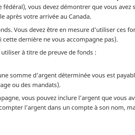
e fédéral), vous devez démontrer que vous avez
lle après votre arrivée au Canada.
ds. Vous devez être en mesure d’utiliser ces fon
i cette dernière ne vous accompagne pas).
tiliser à titre de preuve de fonds :
ne somme d’argent déterminée vous est payable 
yage ou des mandats).
pagne, vous pouvez inclure l’argent que vous 
ez compter l’argent dans un compte à son nom, m