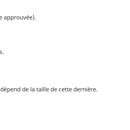
e approuvée).
s.
pend de la taille de cette dernière.