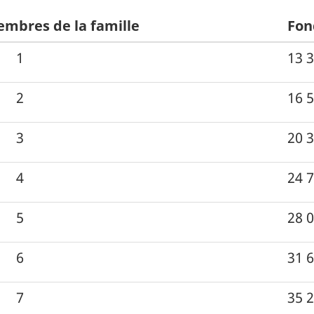
mbres de la famille
Fon
1
13 3
2
16 5
3
20 3
4
24 7
5
28 0
6
31 6
7
35 2