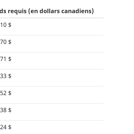
ds requis (en dollars canadiens)
10 $
70 $
71 $
33 $
52 $
38 $
24 $