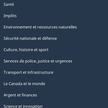
a
Santé
g
Impôts
e
Environnement et ressources naturelles
Sécurité nationale et défense
Culture, histoire et sport
Services de police, justice et urgences
Transport et infrastructure
Le Canada et le monde
Argent et finances
Science et innovation