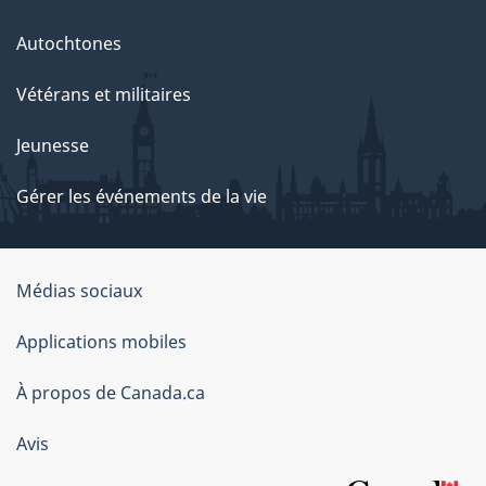
Autochtones
Vétérans et militaires
Jeunesse
Gérer les événements de la vie
Organisation
Médias sociaux
du
Applications mobiles
gouvernement
du
À propos de Canada.ca
Canada
Avis