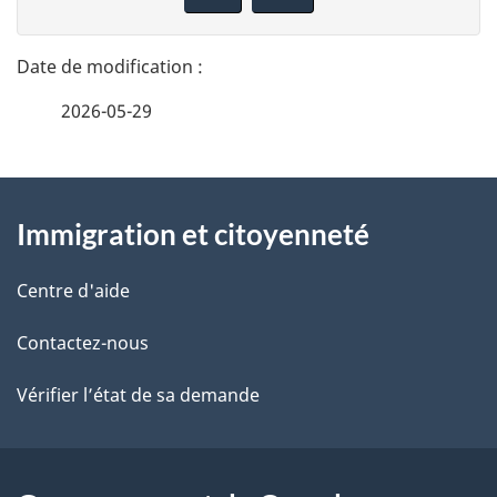
n
t
n
a
e
2026-05-29
i
z
v
l
o
À
s
t
Immigration et citoyenneté
propos
r
d
de
e
Centre d'aide
e
r
ce
Contactez-nous
l
é
site
t
Vérifier l’état de sa demande
a
r
p
o