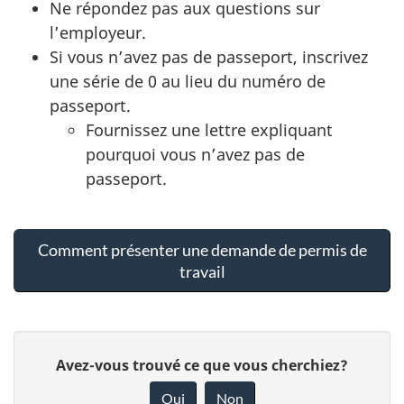
Ne répondez pas aux questions sur
l’employeur.
Si vous n’avez pas de passeport, inscrivez
une série de 0 au lieu du numéro de
passeport.
Fournissez une lettre expliquant
pourquoi vous n’avez pas de
passeport.
Comment présenter une demande de permis de
travail
D
D
Avez-vous trouvé ce que vous cherchiez?
é
o
Oui
Non