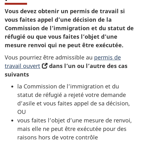
Vous devez obtenir un permis de travail si
vous faites appel d’une décision de la
Commission de l’immigration et du statut de
réfugié ou que vous faites l’objet d’une
mesure renvoi qui ne peut être exécutée.
Vous pourriez être admissible au
permis de
travail ouvert
(
dans l’un ou l’autre des cas
suivants
s
’
la Commission de l’immigration et du
o
statut de réfugié a rejeté votre demande
u
d’asile et vous faites appel de sa décision,
v
OU
r
vous faites l’objet d’une mesure de renvoi,
e
mais elle ne peut être exécutée pour des
d
raisons hors de votre contrôle