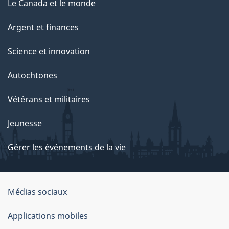
Le Canada et le monde
Argent et finances
Science et innovation
Autochtones
Vétérans et militaires
Jeunesse
Gérer les événements de la vie
Organisation
Médias sociaux
du
Applications mobiles
gouvernement