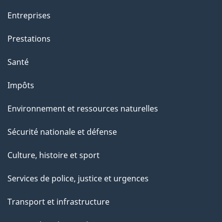
a
Entreprises
g
Prestations
e
Santé
Impôts
Environnement et ressources naturelles
Sécurité nationale et défense
Culture, histoire et sport
Services de police, justice et urgences
Transport et infrastructure