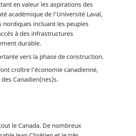
tant en valeur les aspirations des
uté académique de l’Université Laval,
 nordiques incluant les peuples
accès à des infrastructures
pement durable.
rtante vers la phase de construction.
font croître l’économie canadienne,
et des Canadien(nes)s.
e tout le Canada. De nombreux
able Jean Chrétien et le très