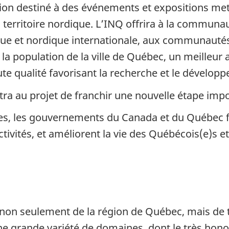
sion destiné à des événements et expositions met
u territoire nordique. L’INQ offrira à la communa
ue et nordique internationale, aux communautés
la population de la ville de Québec, un meilleur 
te qualité favorisant la recherche et le dévelop
a au projet de franchir une nouvelle étape impo
ures, les gouvernements du Canada et du Québec 
ctivités, et améliorent la vie des Québécois(e)s 
on non seulement de la région de Québec, mais d
ne grande variété de domaines, dont le très honor