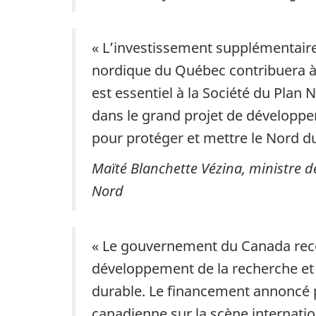
« L’investissement supplémentaire
nordique du Québec contribuera à 
est essentiel à la Société du Plan 
dans le grand projet de développ
pour protéger et mettre le Nord 
Maïté Blanchette Vézina, ministre de
Nord
« Le gouvernement du Canada reconn
développement de la recherche et 
durable. Le financement annoncé p
canadienne sur la scène internatio