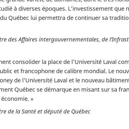
tudié à diverses époques. L’investissement que n
du Québec lui permettra de continuer sa traditi
e des Affaires intergouvernementales, de l’Infrastr
nent consolider la place de l’Université Laval c
blic et francophone de calibre mondial. Le nouv
oney de l’Université Laval et le nouveau bâtimen
ment Québec se démarque en misant sur sa franc
n économie. »
tre de la Santé et député de Québec