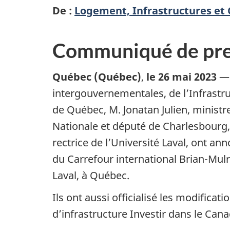
De :
Logement, Infrastructures et 
Communiqué de pre
Québec
(Québec)
,
le 26 mai 2023
— 
intergouvernementales, de l’Infrastruc
de Québec, M. Jonatan Julien, ministr
Nationale et député de Charlesbourg,
rectrice de l’Université Laval, ont an
du Carrefour international Brian-Mulr
Laval, à Québec.
Ils ont aussi officialisé les modific
d’infrastructure Investir dans le Cana