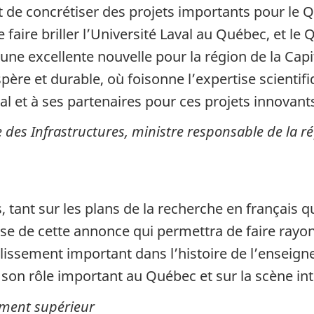
 de concrétiser des projets importants pour le Q
faire briller l’Université Laval au Québec, et l
 une excellente nouvelle pour la région de la Cap
père et durable, où foisonne l’expertise scienti
al et à ses partenaires pour ces projets innovants
 des Infrastructures, ministre responsable de la ré
, tant sur les plans de la recherche en français 
reuse de cette annonce qui permettra de faire ray
tablissement important dans l’histoire de l’ensei
son rôle important au Québec et sur la scène int
ement supérieur