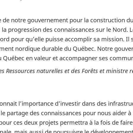
 de notre gouvernement pour la construction du b
la progression des connaissances sur le Nord. Le
Nord pour qu’elle puisse accomplir sa mission. Il s
ement nordique durable du Québec. Notre gouver
du Québec en valeur et accompagner ses commun
s Ressources naturelles et des Forêts et ministre 
ait l’importance d’investir dans des infrastruct
le partage des connaissances pour nous aider à c
our ces deux projets permettra à la fois de fair
nale, mais aussi de poursuivre le développement 