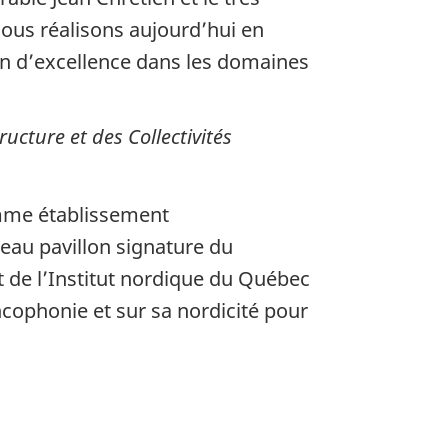
ous réalisons aujourd’hui en
on d’excellence dans les domaines
ucture et des Collectivités
omme établissement
eau pavillon signature du
t de l’Institut nordique du Québec
ophonie et sur sa nordicité pour