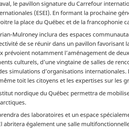
aval, le pavillon signature du Carrefour internat
ternationales (ESEI). En formant la prochaine gé
croitre la place du Québec et de la francophonie 
 Brian-Mulroney inclura des espaces communautai
ctivité de se réunir dans un pavillon favorisant 
ux prévoient notamment l’aménagement de deux s
nts culturels, d’une vingtaine de salles de renco
 des simulations d’organisations internationale
me toit les citoyens et les expertises sur les g
nstitut nordique du Québec permettra de mobilise
arctiques.
endra des laboratoires et un espace spécialeme
 abritera également une salle multifonctionnelle,