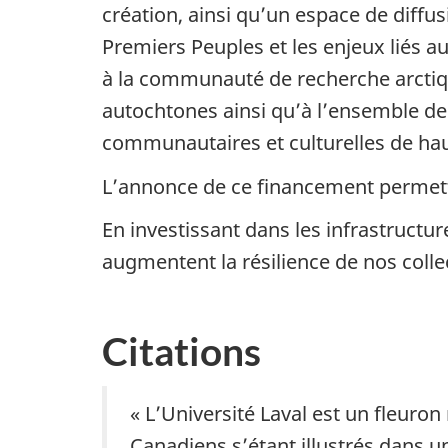
création, ainsi qu’un espace de diffu
Premiers Peuples et les enjeux liés a
à la communauté de recherche arctiq
autochtones ainsi qu’à l’ensemble de 
communautaires et culturelles de hau
L’annonce de ce financement permettr
En investissant dans les infrastruct
augmentent la résilience de nos colle
Citations
« L’Université Laval est un fleur
Canadiens s’étant illustrés dans u