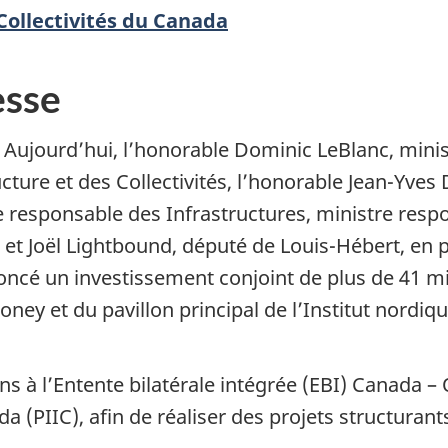
Collectivités du Canada
sse
Aujourd’hui, l’honorable Dominic LeBlanc, minis
ture et des Collectivités, l’honorable Jean-Yves 
e responsable des Infrastructures, ministre respo
 et Joël Lightbound, député de Louis-Hébert, en
noncé un investissement conjoint de plus de 41 mi
oney et du pavillon principal de l’Institut nordiq
ations à l’Entente bilatérale intégrée (EBI) Cana
da (PIIC), afin de réaliser des projets structuran