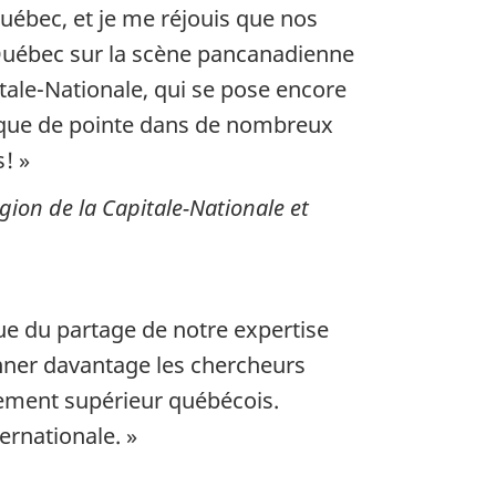
uébec, et je me réjouis que nos
e Québec sur la scène pancanadienne
itale-Nationale, qui se pose encore
fique de pointe dans de nombreux
! »
gion de la Capitale-Nationale et
que du partage de notre expertise
onner davantage les chercheurs
gnement supérieur québécois.
ernationale. »