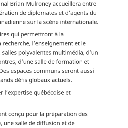
ional Brian-Mulroney accueillera entre
nération de diplomates et d’agents du
canadienne sur la scène internationale.
res qui permettront à la
la recherche, l’enseignement et le
alles polyvalentes multimédia, d’un
ntres, d’une salle de formation et
s. Des espaces communs seront aussi
rands défis globaux actuels.
r l’expertise québécoise et
nt conçu pour la préparation des
 une salle de diffusion et de