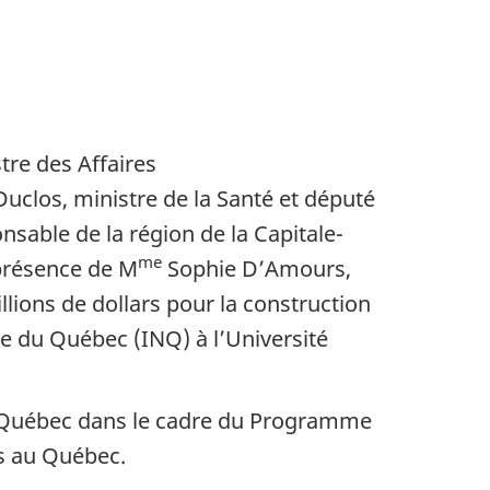
tre des Affaires
Duclos, ministre de la Santé et député
nsable de la région de la Capitale-
me
 présence de M
Sophie D’Amours,
llions de dollars pour la construction
ue du Québec (INQ) à l’Université
da – Québec dans le cadre du Programme
ts au Québec.