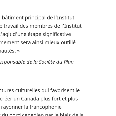
âtiment principal de l’Institut
 travail des membres de l’Institut
’agit d’une étape significative
nement sera ainsi mieux outillé
autés. »
responsable de la Société du Plan
ures culturelles qui favorisent le
réer un Canada plus fort et plus
e rayonner la francophonie
du nord canadien par le biais de la