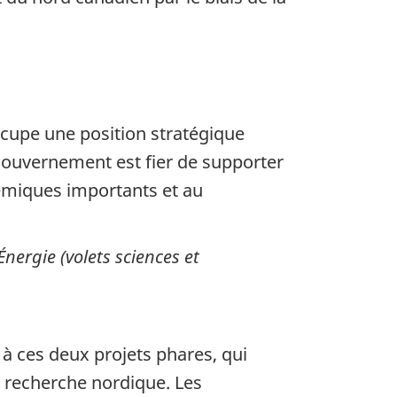
ccupe une position stratégique
gouvernement est fier de supporter
émiques importants et au
Énergie (volets sciences et
à ces deux projets phares, qui
la recherche nordique. Les