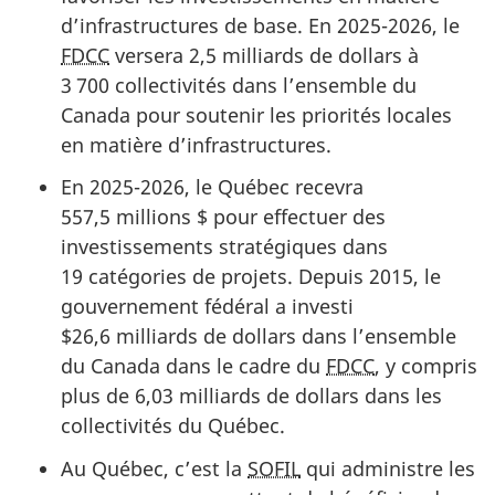
d’infrastructures de base.
En 2025-2026
, le
FDCC
versera
2,5 milliards
de dollars à
3 700 collectivités
dans l’ensemble du
Canada pour soutenir les priorités locales
en matière d’infrastructures.
En 2025-2026, le Québec recevra
557,5 millions $
pour effectuer des
investissements stratégiques dans
19 catégories
de projets. D
epuis 2015,
le
gouvernement fédéral a investi
$26,6 milliards
de dollars dans l’ensemble
du Canada dans le cadre du
FDCC
, y compris
plus de 6,03 milliards de dollars dans les
collectivités
du Québec.
Au Québec, c’est la
SOFIL
qui administre les