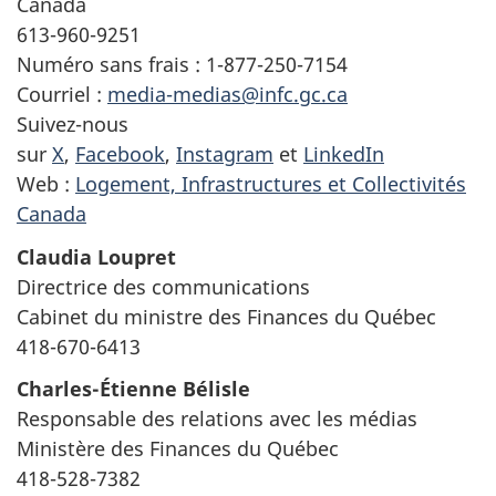
Canada
613-960-9251
Numéro sans frais : 1-877-250-7154
Courriel :
media-medias@infc.gc.ca
Suivez-nous
sur
X
,
Facebook
,
Instagram
et
LinkedIn
Web :
Logement, Infrastructures et Collectivités
Canada
Claudia Loupret
Directrice des communications
Cabinet du ministre des Finances du Québec
418-670-6413
Charles-Étienne Bélisle
Responsable des relations avec les médias
Ministère des Finances du Québec
418-528-7382