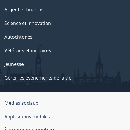
Argent et finances
Science et innovation
Autochtones
Vétérans et militaires
Jeunesse
Gérer les événements de la vie
Organisation
Médias sociaux
du
Applications mobiles
gouvernement