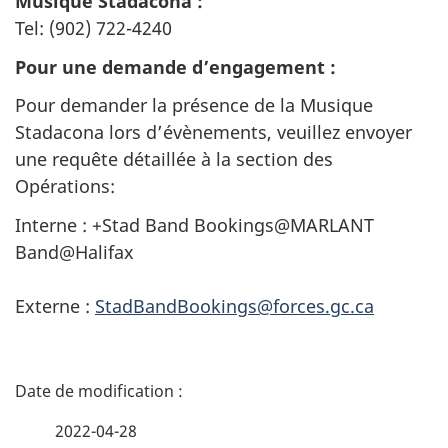
Musique Stadacona :
Tel: (902) 722-4240
Pour une demande d’engagement :
Pour demander la présence de la Musique
Stadacona lors d’évènements, veuillez envoyer
une requête détaillée à la section des
Opérations:
Interne : +Stad Band Bookings@MARLANT
Band@Halifax
Externe :
StadBandBookings@forces.gc.ca
D
é
2022-04-28