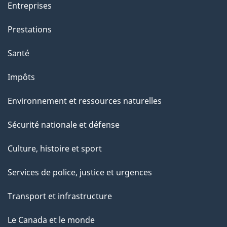
a
Entreprises
g
Prestations
e
Santé
Impôts
Environnement et ressources naturelles
Sécurité nationale et défense
Culture, histoire et sport
Services de police, justice et urgences
Transport et infrastructure
Le Canada et le monde