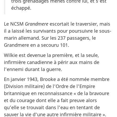
trois grenadages menés contre lui, et s’est
échappé.
Le NCSM
Grandmere
escortait le traversier, mais
il a laissé les survivants pour poursuivre le sous-
marin allemand. Sur les 237 passagers, le
Grandmere en a secouru 101.
Wilkie est devenue la première, et la seule,
infirmière canadienne à périr aux mains de
l’ennemi durant la guerre.
En janvier 1943, Brooke a été nommée membre
(Division militaire) de l’Ordre de l’Empire
britannique en reconnaissance « de la bravoure
et du courage dont elle a fait preuve alors
qu’elle se trouvait dans l’eau en tentant de
sauver la vie d’une autre infirmière militaire ».