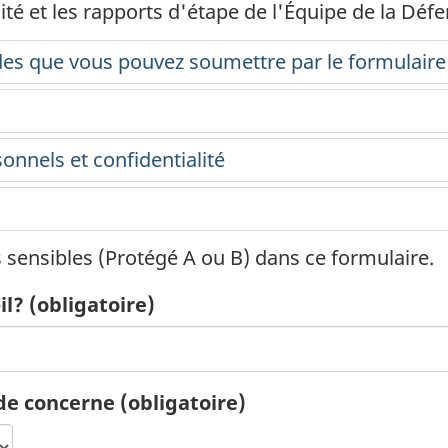
lité et les rapports d'étape de l'Équipe de la Défe
des que vous pouvez soumettre par le formulair
nnels et confidentialité
s
sensibles (Protégé A
ou B) dans ce formulaire.
il?
(obligatoire)
nde concerne
(obligatoire)