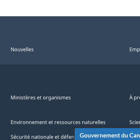
Nouvelles
Emp
Ministères et organismes
À p
Environnement et ressources naturelles
Scie
Gouvernement du Ca
Sécurité nationale et défense
Aut