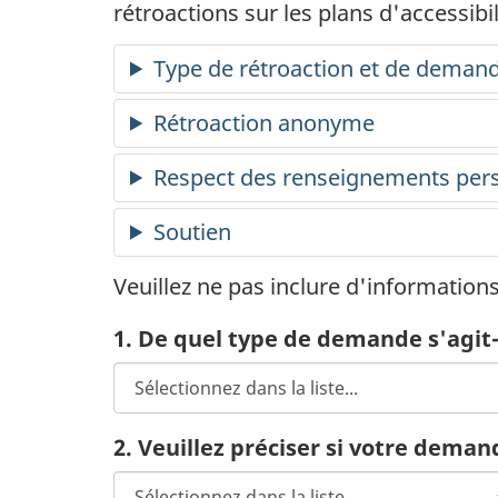
rétroactions sur les plans d'accessibi
Type de rétroaction et de deman
Rétroaction anonyme
Respect des renseignements perso
Soutien
Veuillez ne pas inclure d'information
1. De quel type de demande s'agit-
2. Veuillez préciser si votre dema