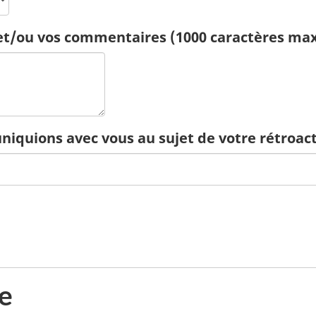
e et/ou vos commentaires (1000 caractères m
iquions avec vous au sujet de votre rétroac
e