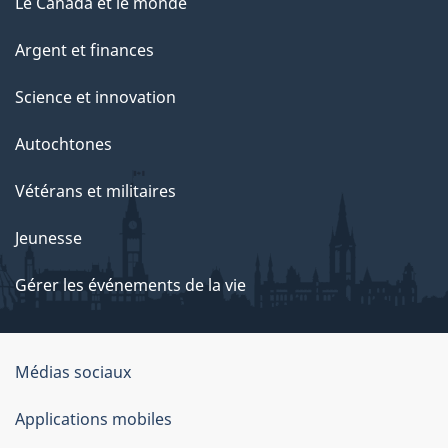
Le Canada et le monde
Argent et finances
Science et innovation
Autochtones
Vétérans et militaires
Jeunesse
Gérer les événements de la vie
Organisation
Médias sociaux
du
Applications mobiles
gouvernement