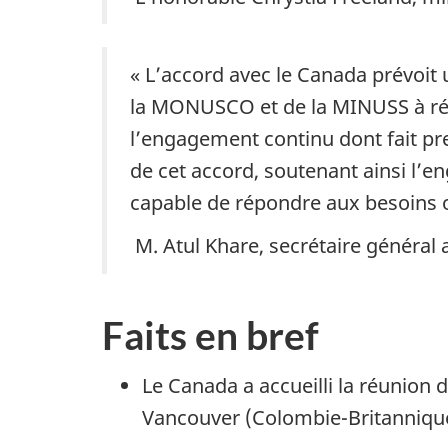
« L’accord avec le Canada prévoit u
la MONUSCO et de la MINUSS à rép
l’engagement continu dont fait pr
de cet accord, soutenant ainsi l’e
capable de répondre aux besoins o
M. Atul Khare, secrétaire général 
Faits en bref
Le Canada a accueilli la réunion 
Vancouver (Colombie-Britannique