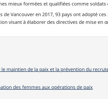
es mieux formées et qualifiées comme soldats d
es de Vancouver en 2017, 93 pays ont adopté ces
tion visant à élaborer des directives de mise en
le maintien de la paix et la prévention du recrute
icipation des femmes aux opérations de paix