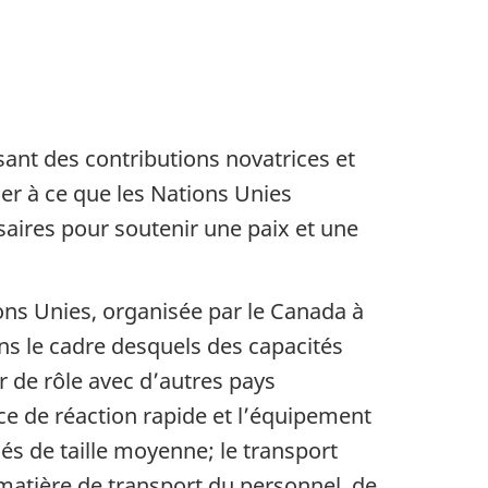
ant des contributions novatrices et
ler à ce que les Nations Unies
ssaires pour soutenir une paix et une
ions Unies, organisée par le Canada à
s le cadre desquels des capacités
r de rôle avec d’autres pays
ce de réaction rapide et l’équipement
s de taille moyenne; le transport
matière de transport du personnel, de