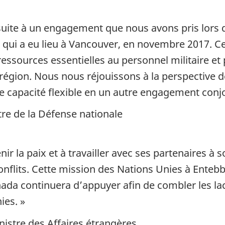
uite à un engagement que nous avons pris lors de
, qui a eu lieu à Vancouver, en novembre 2017. Ce
essources essentielles au personnel militaire et 
région. Nous nous réjouissons à la perspective de
 capacité flexible en un autre engagement conjo
stre de la Défense nationale
r la paix et à travailler avec ses partenaires à s
onflits. Cette mission des Nations Unies à Enteb
da continuera d’appuyer afin de combler les lacu
ies. »
nistre des Affaires étrangères