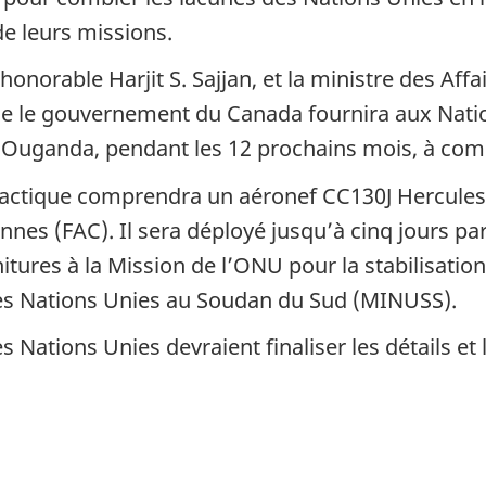
de leurs missions.
’honorable Harjit S. Sajjan, et la ministre des Aff
ue le gouvernement du Canada fournira aux Natio
en Ouganda, pendant les 12 prochains mois, à com
actique comprendra un aéronef CC130J Hercules,
s (FAC). Il sera déployé jusqu’à cinq jours par
nitures à la Mission de l’ONU pour la stabilisat
s Nations Unies au Soudan du Sud (MINUSS).
es Nations Unies devraient finaliser les détails et