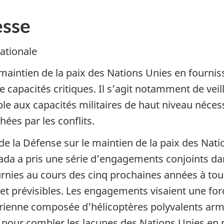
sse
ationale
aintien de la paix des Nations Unies en fourniss
 capacités critiques. Il s’agit notamment de veil
ible aux capacités militaires de haut niveau néce
ées par les conflits.
de la Défense sur le maintien de la paix des Nat
da a pris une série d’engagements conjoints dan
urnies au cours des cinq prochaines années à tou
et prévisibles. Les engagements visaient une for
rienne composée d’hélicoptères polyvalents armé
e pour combler les lacunes des Nations Unies en 