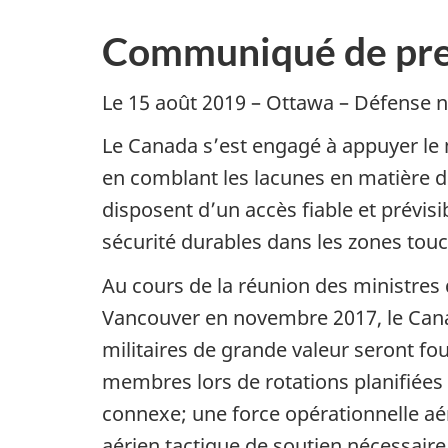
Communiqué de pre
Le 15 août 2019 – Ottawa – Défense n
Le Canada s’est engagé à appuyer le m
en comblant les lacunes en matière de
disposent d’un accès fiable et prévis
sécurité durables dans les zones touch
Au cours de la réunion des ministres 
Vancouver en novembre 2017, le Cana
militaires de grande valeur seront fo
membres lors de rotations planifiées 
connexe; une force opérationnelle aé
aérien tactique de soutien nécessair