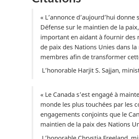
« L’annonce d’aujourd’hui donne s
Défense sur le maintien de la paix
important en aidant à fournir des r
de paix des Nations Unies dans la 
membres afin de transformer cette
L’honorable Harjit S. Sajjan, mini
« Le Canada s’est engagé à mainteni
monde les plus touchées par les c
engagements conjoints que le Cana
maintien de la paix des Nations Un
L’honorable Chrystia Freeland, mi