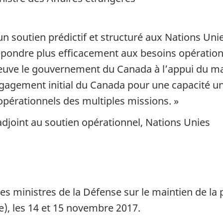
n soutien prédictif et structuré aux Nations Unies
ondre plus efficacement aux besoins opérationn
euve le gouvernement du Canada à l’appui du mai
ngagement initial du Canada pour une capacité un
pérationnels des multiples missions. »
adjoint au soutien opérationnel, Nations Unies
des ministres de la Défense sur le maintien de la
), les 14 et 15 novembre 2017.