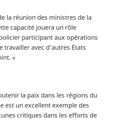
 la réunion des ministres de la
tte capacité jouera un rôle
policier participant aux opérations
 travailler avec d’autres États
int. »
outenir la paix dans les régions du
be est un excellent exemple des
nes critiques dans les efforts de