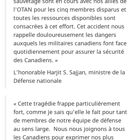
sauvetage sont en cours avec nos alliés de
l'OTAN pour les cinq membres disparus et
toutes les ressources disponibles sont
consacrées à cet effort. Cet accident nous
rappelle douloureusement les dangers
auxquels les militaires canadiens font face
quotidiennement pour assurer la sécurité
des Canadiens. »
L’honorable Harjit S. Sajjan, ministre de la
Défense nationale
« Cette tragédie frappe particulièrement
fort, comme je sais qu'elle le fait pour tant
de membres de notre équipe de défense
au sens large. Nous nous joignons à tous
les Canadiens pour exprimer nos plus