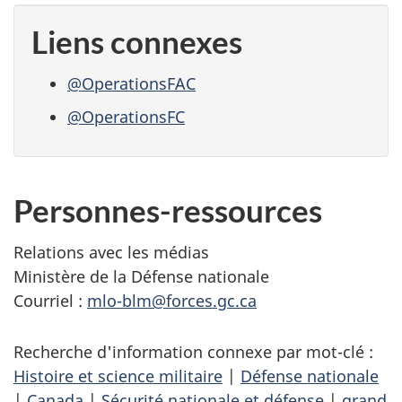
Liens connexes
@OperationsFAC
@OperationsFC
Personnes-ressources
Relations avec les médias
Ministère de la Défense nationale
Courriel :
mlo-blm@forces.gc.ca
Recherche d'information connexe par mot-clé :
Histoire et science militaire
|
Défense nationale
|
Canada
|
Sécurité nationale et défense
|
grand