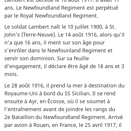
ans. Le
Newfoundland Regiment
est perpétué
par le
Royal Newfoundland Regiment
.
Le soldat Lambert naît le 10 juillet 1900, à St.
John’s (Terre-Neuve). Le 14 août 1916, alors qu’il
n’a que 16 ans, il ment sur son âge pour
s’enrôler dans le
Newfounland Regiment
et
servir son dominion. Sur sa feuille
d’engagement, il déclare être âgé de 18 ans et 3
mois.
Le 28 août 1916, il prend la mer à destination du
Royaume-Uni à bord du SS
Sicilian
. Il se rend
ensuite à Ayr, en Écosse, où il se soumet à
l’entraînement avant de joindre les rangs du
2e Bataillon du
Newfoundland Regiment
. Arrivé
par avion à Rouen, en France, le 25 avril 1917, il