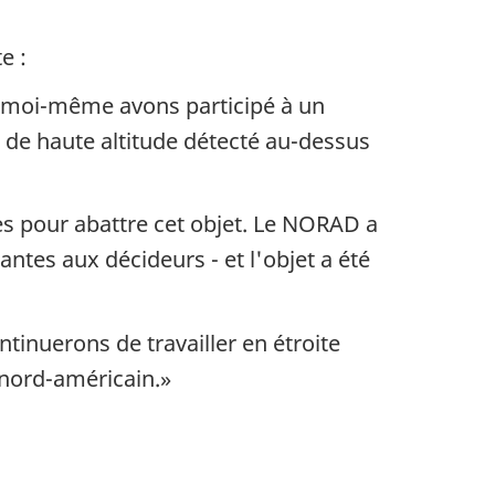
e :
 et moi-même avons participé à un
de haute altitude détecté au-dessus
es pour abattre cet objet. Le NORAD a
antes aux décideurs - et l'objet a été
inuerons de travailler en étroite
 nord-américain.»