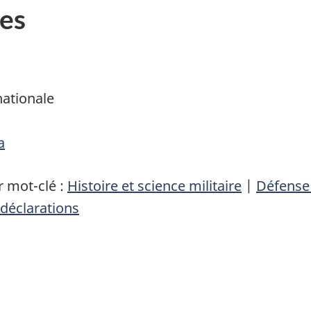
es
nationale
a
 mot-clé :
Histoire et science militaire
|
Défense
déclarations