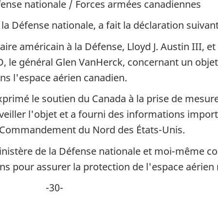
fense nationale / Forces armées canadiennes
a Défense nationale, a fait la déclaration suivant
aire américain à la Défense, Lloyd J. Austin III,
le général Glen VanHerck, concernant un objet 
ans l'espace aérien canadien.
exprimé le soutien du Canada à la prise de mesur
eiller l'objet et a fourni des informations import
 le Commandement du Nord des États-Unis.
nistère de la Défense nationale et moi-même cont
ins pour assurer la protection de l'espace aérien
0-