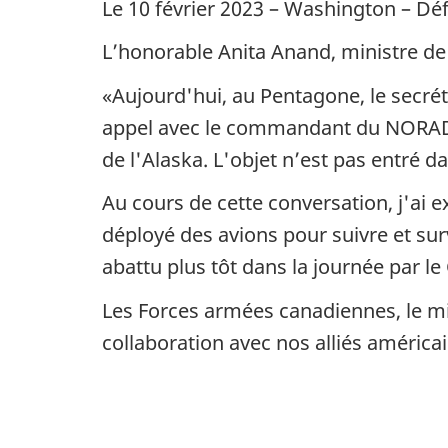
Le 10 février 2023 – Washington – Dé
L’honorable Anita Anand, ministre de l
«Aujourd'hui, au Pentagone, le secrét
appel avec le commandant du NORAD, 
de l'Alaska. L'objet n’est pas entré d
Au cours de cette conversation, j'ai 
déployé des avions pour suivre et surv
abattu plus tôt dans la journée par
Les Forces armées canadiennes, le mi
collaboration avec nos alliés américa
-3