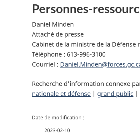
Personnes-ressourc
Daniel Minden
Attaché de presse
Cabinet de la ministre de la Défense 
Téléphone : 613-996-3100
Courriel :
Daniel.Minden@forces.gc.c
Recherche d'information connexe par
nationale et défense
|
grand public
|
D
é
2023-02-10