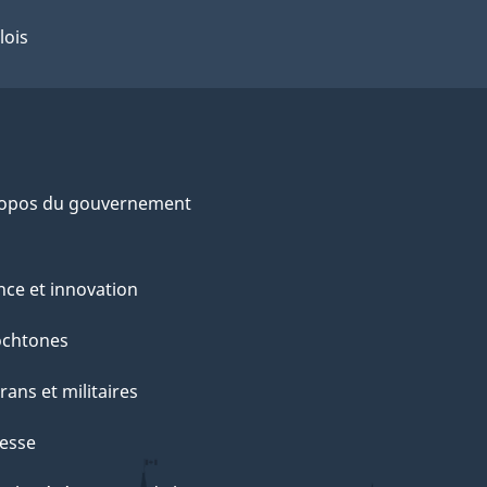
lois
ropos du gouvernement
nce et innovation
ochtones
rans et militaires
esse