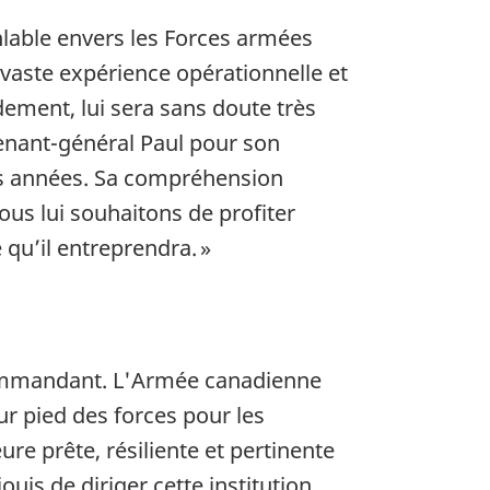
lable envers les Forces armées
 vaste expérience opérationnelle et
dement, lui sera sans doute très
tenant-général Paul pour son
es années. Sa compréhension
ous lui souhaitons de profiter
 qu’il entreprendra. »
commandant. L'Armée canadienne
ur pied des forces pour les
re prête, résiliente et pertinente
uis de diriger cette institution