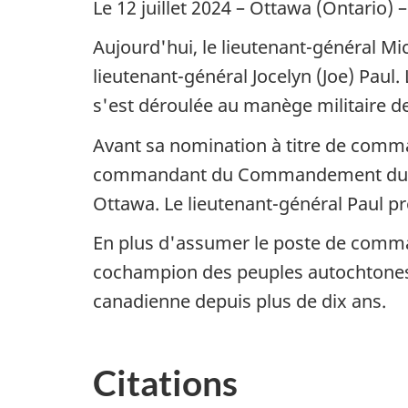
Le 12 juillet 2024 – Ottawa (Ontario
Aujourd'hui, le lieutenant-général M
lieutenant-général Jocelyn (Joe) Paul
s'est déroulée au manège militaire d
Avant sa nomination à titre de comma
commandant du Commandement du ren
Ottawa. Le lieutenant-général Paul p
En plus d'assumer le poste de comma
cochampion des peuples autochtones 
canadienne depuis plus de dix ans.
Citations