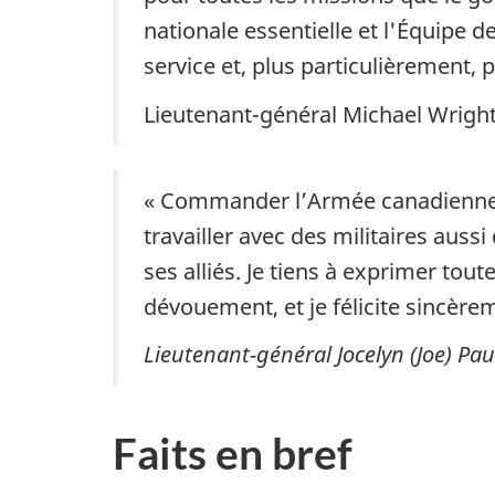
nationale essentielle et l'Équipe 
service et, plus particulièrement
Lieutenant-général Michael Wrig
« Commander l’Armée canadienne a 
travailler avec des militaires aus
ses alliés. Je tiens à exprimer to
dévouement, et je félicite sincèr
Lieutenant-général Jocelyn (Joe) Pa
Faits en bref