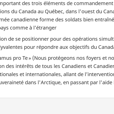
 important des trois éléments de commandement
ions du Canada au Québec, dans l'ouest du Canad
rmée canadienne forme des soldats bien entraînés,
 pays comme à l’étranger
on de se positionner pour des opérations simult
lyvalentes pour répondre aux objectifs du Canad
igilamus pro Te » (Nous protégeons nos foyers et 
ion des intérêts de tous les Canadiens et Canadi
tionales et internationales, allant de l’intervent
ouveraineté dans l'Arctique, en passant par l'aide