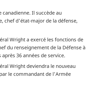
e canadienne. Il succède au
e, chef d'état-major de la défense,
ral Wright a exercé les fonctions de
f du renseignement de la Défense à
s après 36 années de service.
éral Wright deviendra le nouveau
é par le commandant de l'Armée