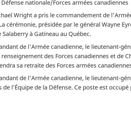
) – Défense nationale/Forces armées canadiennes
ichael Wright a pris le commandement de l'Armé
. La cérémonie, présidée par le général Wayne Eyr
e Salaberry à Gatineau au Québec.
ndant de l'Armée canadienne, le lieutenant-géné
seignement des Forces canadiennes et de Che
rendra sa retraite des Forces armées canadienne
ndant de l'Armée canadienne, le lieutenant-gén
de l’Équipe de la Défense. Ce poste est occup