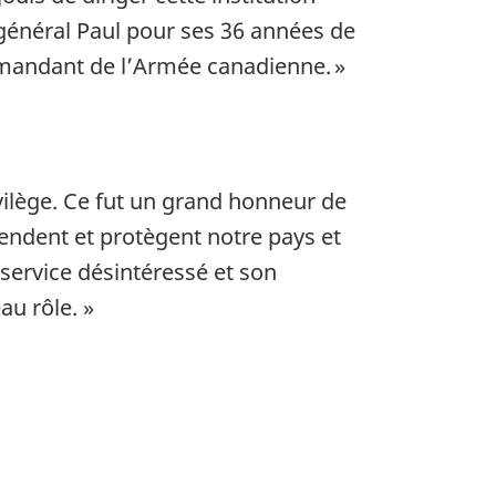
-général Paul pour ses 36 années de
ommandant de l’Armée canadienne. »
ilège. Ce fut un grand honneur de
fendent et protègent notre pays et
 service désintéressé et son
eau rôle. »