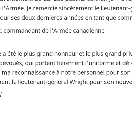
de l'Armée. Je remercie sincèrement le lieutenant
, pour ses deux dernières années en tant que c
ht, commandant de l’Armée canadienne
été le plus grand honneur et le plus grand priv
si dévoués, qui portent fièrement l'uniforme et dé
ute ma reconnaissance à notre personnel pour son
ement le lieutenant-général Wright pour son nouv
ul