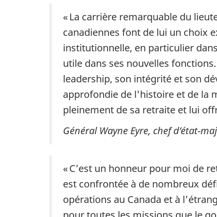
« La carrière remarquable du lieu
canadiennes font de lui un choix e
institutionnelle, en particulier d
utile dans ses nouvelles fonction
leadership, son intégrité et son
approfondie de l'histoire et de la
pleinement de sa retraite et lui of
Général Wayne Eyre, chef d’état-maj
« C’est un honneur pour moi de r
est confrontée à de nombreux défis
opérations au Canada et à l'étrang
pour toutes les missions que le go