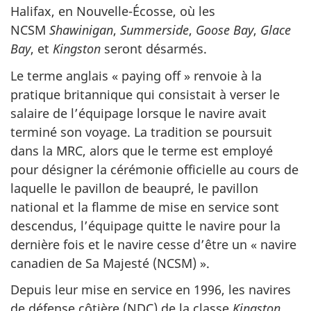
Halifax, en Nouvelle-Écosse, où les
NCSM
Shawinigan
,
Summerside
,
Goose
Bay
,
Glace
Bay
,
et
Kingston
seront désarmés.
Le terme anglais « paying off » renvoie à la
pratique britannique qui consistait à verser le
salaire de l’équipage lorsque le navire avait
terminé son voyage. La tradition se poursuit
dans la MRC, alors que le terme est employé
pour désigner la cérémonie officielle au cours de
laquelle le pavillon de beaupré, le pavillon
national et la flamme de mise en service sont
descendus, l’équipage quitte le navire pour la
dernière fois et le navire cesse d’être un « navire
canadien de Sa Majesté (NCSM) ».
Depuis leur mise en service en 1996, les navires
de défense côtière (NDC) de la classe
Kingston