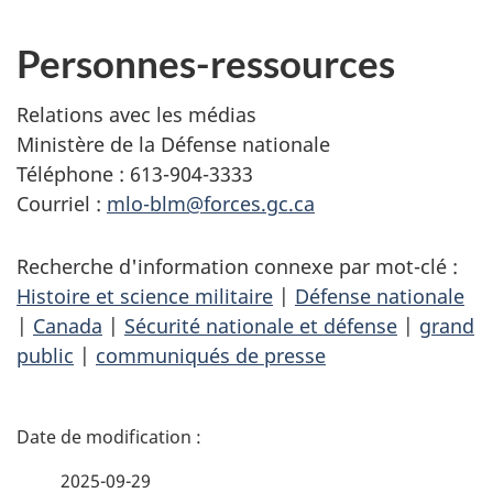
Personnes-ressources
Relations avec les médias
Ministère de la Défense nationale
Téléphone : 613-904-3333
Courriel :
mlo-blm@forces.gc.ca
Recherche d'information connexe par mot-clé :
Histoire et science militaire
|
Défense nationale
|
Canada
|
Sécurité nationale et défense
|
grand
public
|
communiqués de presse
D
é
2025-09-29