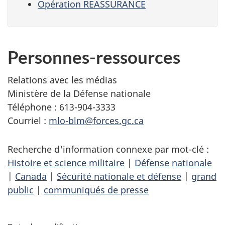
Opération REASSURANCE
Personnes-ressources
Relations avec les médias
Ministère de la Défense nationale
Téléphone : 613-904-3333
Courriel :
mlo-blm@forces.gc.ca
Recherche d'information connexe par mot-clé :
Histoire et science militaire
|
Défense nationale
|
Canada
|
Sécurité nationale et défense
|
grand
public
|
communiqués de presse
D