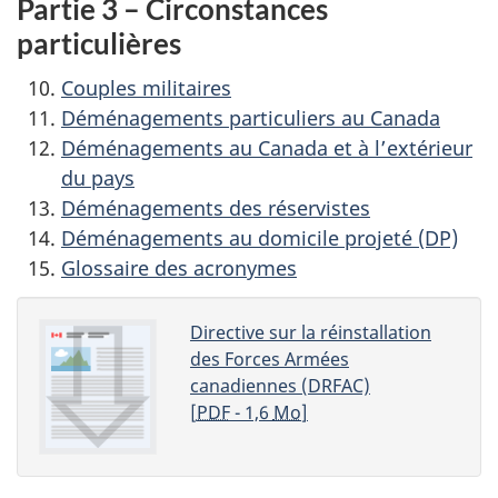
Partie 3 – Circonstances
particulières
Couples militaires
Déménagements particuliers au Canada
Déménagements au Canada et à l’extérieur
du pays
Déménagements des réservistes
Déménagements au domicile projeté (DP)
Glossaire des acronymes
Directive sur la réinstallation
des Forces Armées
canadiennes (DRFAC)
[
PDF
- 1,6
Mo
]