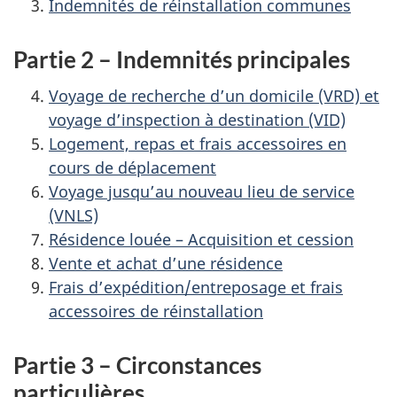
Indemnités de réinstallation communes
Partie 2 – Indemnités principales
Voyage de recherche d’un domicile (VRD) et
voyage d’inspection à destination (VID)
Logement, repas et frais accessoires en
cours de déplacement
Voyage jusqu’au nouveau lieu de service
(VNLS)
Résidence louée – Acquisition et cession
Vente et achat d’une résidence
Frais d’expédition/entreposage et frais
accessoires de réinstallation
Partie 3 – Circonstances
particulières