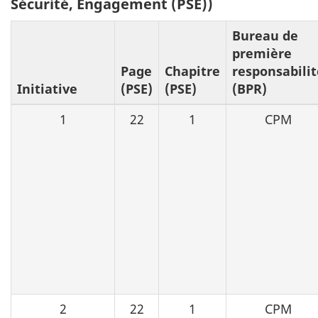
Sécurité, Engagement (PSE))
Bureau de
première
Page
Chapitre
responsabilit
Initiative
(PSE)
(PSE)
(BPR)
1
22
1
CPM
2
22
1
CPM