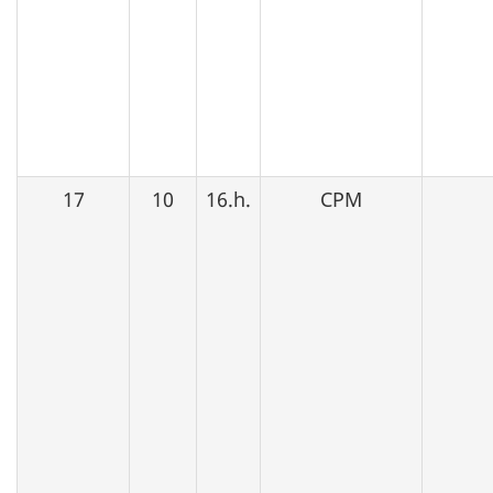
17
10
16.h.
CPM