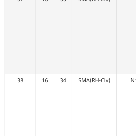
38
16
34
SMA(RH-Civ)
N