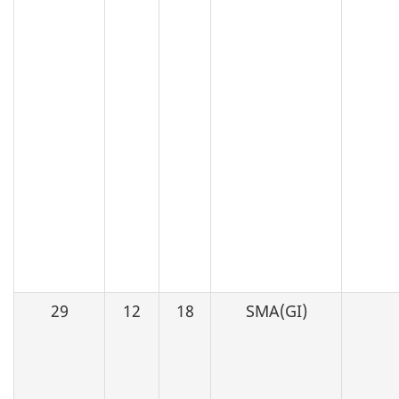
29
12
18
SMA(GI)