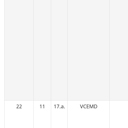
22
11
17.a.
VCEMD