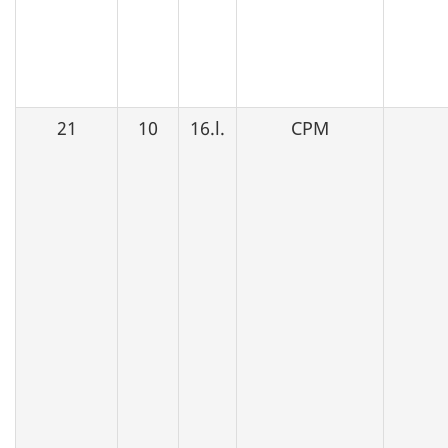
21
10
16.l.
CPM