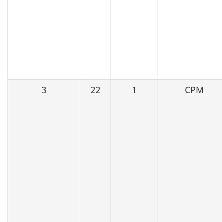
3
22
1
CPM