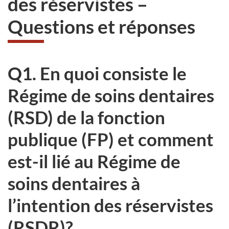
des réservistes –
du
Questions et réponses
site
web,
Q1. En quoi consiste le
Régime de soins dentaires
(RSD) de la fonction
publique (FP) et comment
est-il lié au Régime de
soins dentaires à
l’intention des réservistes
(RSDR)?