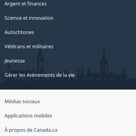
Argent et finances
Science et innovation
Autochtones
Vétérans et militaires
Jeunesse
Gérer les événements de la vie
Organisation
Médias sociaux
du
Applications mobiles
gouvernement
du
À propos de Canada.ca