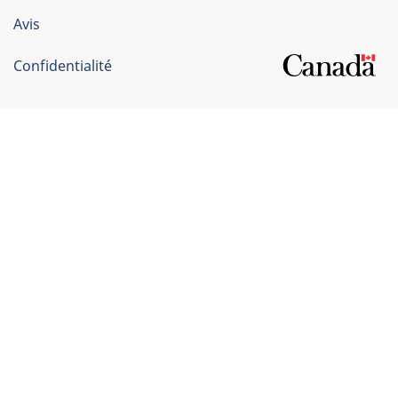
Canada
Avis
Confidentialité