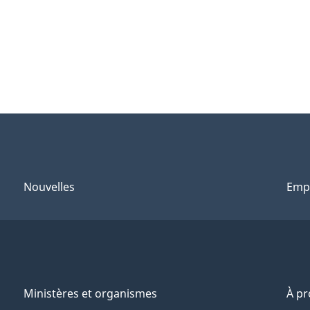
Nouvelles
Emp
Ministères et organismes
À p