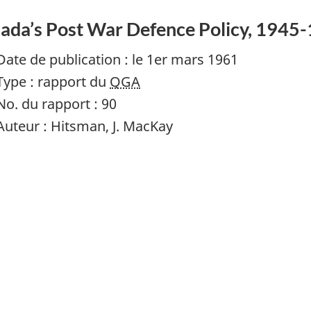
ada’s Post War Defence Policy, 1945
Date de publication : le 1er mars 1961
Type : rapport du
QGA
No. du rapport : 90
Auteur : Hitsman, J. MacKay