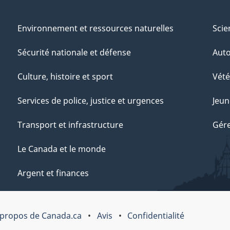
Environnement et ressources naturelles
Scie
Sécurité nationale et défense
Aut
Culture, histoire et sport
Vété
Services de police, justice et urgences
Jeun
Transport et infrastructure
Gére
Le Canada et le monde
Argent et finances
 propos de Canada.ca
Avis
Confidentialité