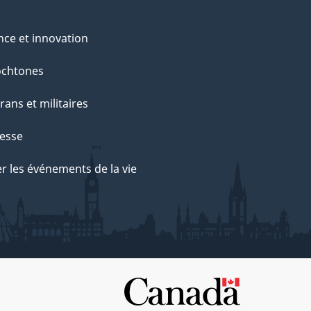
nce et innovation
ochtones
rans et militaires
esse
r les événements de la vie