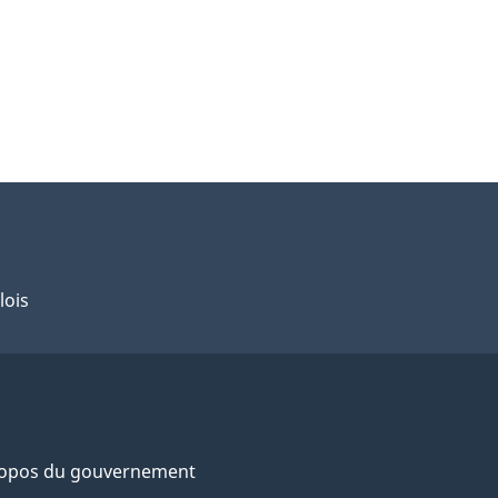
lois
ropos du gouvernement