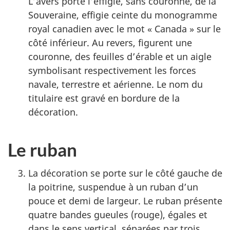
L’avers porte l’effigie, sans couronne, de la
Souveraine, effigie ceinte du monogramme
royal canadien avec le mot « Canada » sur le
côté inférieur. Au revers, figurent une
couronne, des feuilles d’érable et un aigle
symbolisant respectivement les forces
navale, terrestre et aérienne. Le nom du
titulaire est gravé en bordure de la
décoration.
Le ruban
La décoration se porte sur le côté gauche de
la poitrine, suspendue à un ruban d’un
pouce et demi de largeur. Le ruban présente
quatre bandes gueules (rouge), égales et
dans le sens vertical, séparées par trois