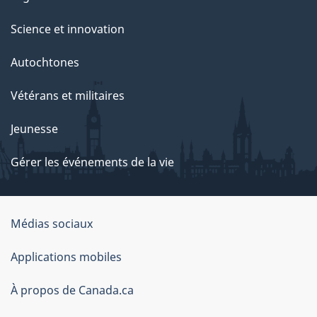
Science et innovation
Autochtones
Vétérans et militaires
Jeunesse
Gérer les événements de la vie
Organisation
Médias sociaux
du
Applications mobiles
gouvernement
du
À propos de Canada.ca
Canada