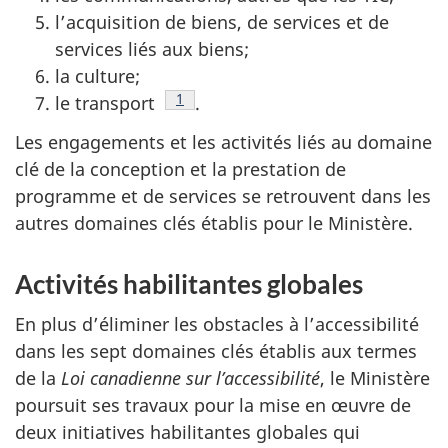
l’acquisition de biens, de services et de
services liés aux biens;
la culture;
Note de bas de page
1
le transport
.
Les engagements et les activités liés au domaine
clé de la conception et la prestation de
programme et de services se retrouvent dans les
autres domaines clés établis pour le Ministère.
Activités habilitantes globales
En plus d’éliminer les obstacles à l’accessibilité
dans les sept domaines clés établis aux termes
de la
Loi canadienne sur l’accessibilité
, le Ministère
poursuit ses travaux pour la mise en œuvre de
deux initiatives habilitantes globales qui