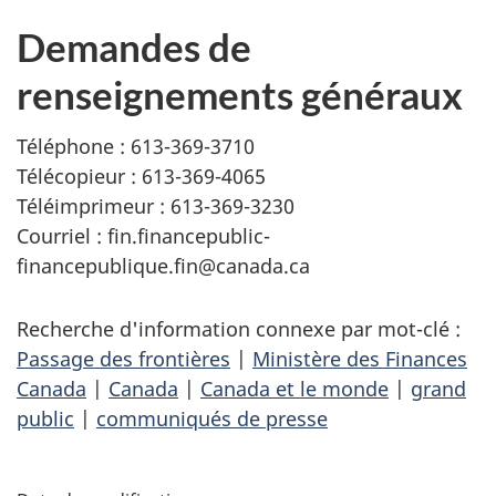
Demandes de
renseignements généraux
Téléphone : 613-369-3710
Télécopieur : 613-369-4065
Téléimprimeur : 613-369-3230
Courriel :
fin.financepublic-
financepublique.fin@canada.ca
Recherche d'information connexe par mot-clé :
Passage des frontières
|
Ministère des Finances
Canada
|
Canada
|
Canada et le monde
|
grand
public
|
communiqués de presse
D