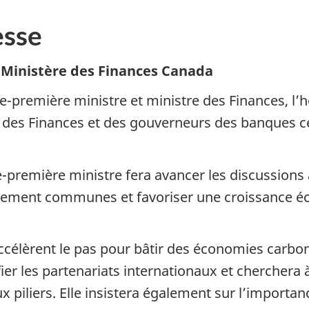
sse
- Ministère des Finances Canada
ce-première ministre et ministre des Finances, l’
s des Finances et des gouverneurs des banques ce
ce-première ministre fera avancer les discussions
nnement communes et favoriser une croissance 
ccélèrent le pas pour bâtir des économies carbon
fier les partenariats internationaux et cherchera
x piliers. Elle insistera également sur l’importanc