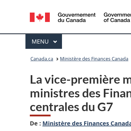
Sélection
de
la
Menu
MENU
PRINCIPAL
langue
Vous
Canada.ca
Ministère des Finances Canada
êtes
La vice-première mi
ici :
ministres des Fina
centrales du G7
De :
Ministère des Finances Canad