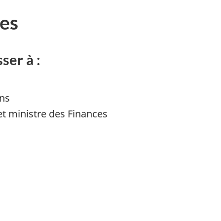
es
ser à :
ons
et ministre des Finances