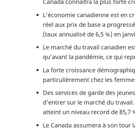
Canada connaîtra la plus forte 
L’économie canadienne est en cro
réel aux prix de base a progressé
(taux annualisé de 6,5 %) en janv
Le marché du travail canadien est
qu’avant la pandémie, ce qui repr
La forte croissance démographiqu
particulièrement chez les femmes
Des services de garde des jeune
d’entrer sur le marché du travail.
atteint un niveau record de 85,7
Le Canada assumera à son tour l