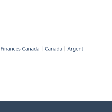
s Finances Canada
|
Canada
|
Argent