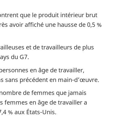
rent que le produit intérieur brut
près avoir affiché une hausse de 0,5 %
illeuses et de travailleurs de plus
pays du G7.
personnes en âge de travailler,
ins sans précédent en main-d’œuvre.
nd nombre de femmes que jamais
des femmes en âge de travailler a
,4 % aux États-Unis.