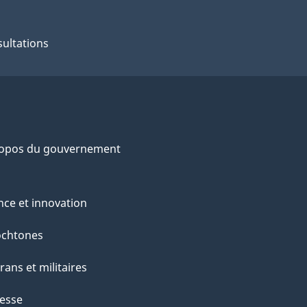
ultations
ropos du gouvernement
nce et innovation
ochtones
rans et militaires
esse