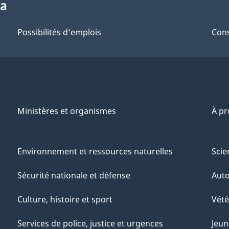
da
Possibilités d’emplois
Cons
Ministères et organismes
À p
Environnement et ressources naturelles
Scie
Sécurité nationale et défense
Aut
Culture, histoire et sport
Vété
Services de police, justice et urgences
Jeun