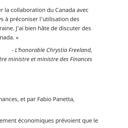
er la collaboration du Canada avec
s à préconiser l’utilisation des
aine. J’ai bien hâte de discuter des
anada. »
- L’honorable Chrystia Freeland,
ère ministre et ministre des Finances
nances, et par Fabio Panetta,
ppement économiques prévoient que le