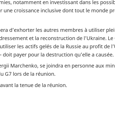
mies, notamment en investissant dans les possibi
riser une croissance inclusive dont tout le monde pr
era d’exhorter les autres membres à utiliser ple
edressement et la reconstruction de l’Ukraine. Le
iliser les actifs gelés de la Russie au profit de 
– doit payer pour la destruction qu’elle a causée.
Sergii Marchenko, se joindra en personne aux min
 G7 lors de la réunion.
 avant la tenue de la réunion.