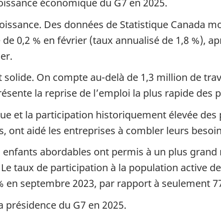
croissance économique du G7 en 2025.
issance. Des données de Statistique Canada mont
 de 0,2 % en février (taux annualisé de 1,8 %), a
ier.
 solide. On compte au-delà de 1,3 million de trava
ésente la reprise de l’emploi la plus rapide des 
e et la participation historiquement élevée des 
, ont aidé les entreprises à combler leurs beso
s enfants abordables ont permis à un plus gra
 Le taux de participation à la population active 
 % en septembre 2023, par rapport à seulement 77
a présidence du G7 en 2025.