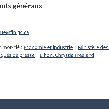
nts généraux
que@fin.gc.ca
 mot-clé :
Économie et industrie
|
Ministère de
qués de presse
|
L'hon. Chrystia Freeland