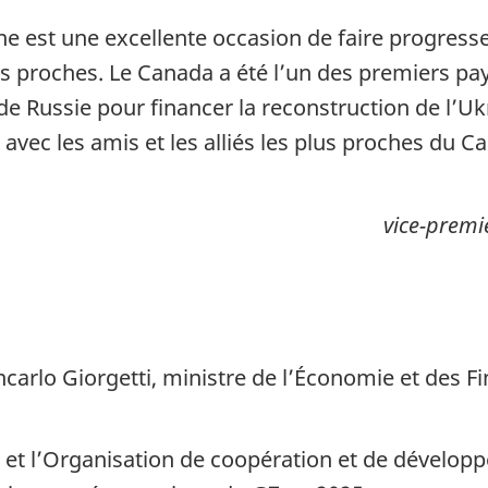
ne est une excellente occasion de faire progress
lus proches. Le Canada a été l’un des premiers pay
de Russie pour financer la reconstruction de l’Ukr
avec les amis et les alliés les plus proches du C
vice-premi
carlo Giorgetti, ministre de l’Économie et des Fi
.
l et l’Organisation de coopération et de dévelo