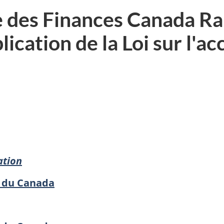
e des Finances Canada Ra
ication de la Loi sur l'ac
ation
s du Canada