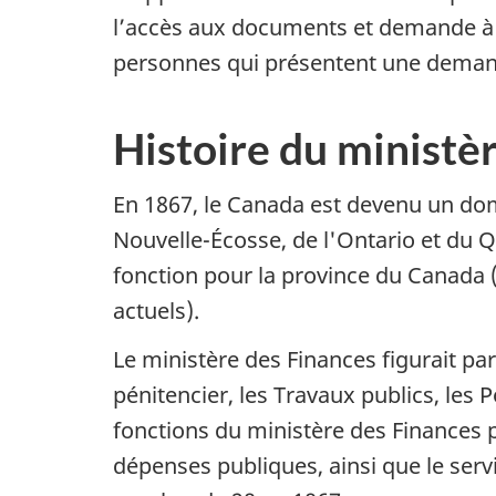
l’accès aux documents et demande à c
personnes qui présentent une demand
Histoire
du ministè
En 1867, le Canada est devenu un d
Nouvelle-Écosse, de l'Ontario et du 
fonction pour la province du Canada (
actuels).
Le ministère des Finances figurait p
pénitencier, les Travaux publics, les P
fonctions du ministère des Finances p
dépenses publiques, ainsi que le serv