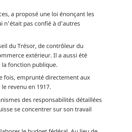
ces, a proposé une loi énonçant les
i n'était pas confié à d’autres
seil du Trésor, de contrôleur du
mmerce extérieur. Il a aussi été
e la fonction publique.
e fois, emprunté directement aux
 le revenu en 1917.
nismes des responsabilités détaillées
isse se concentrer sur son travail
aborer le budget fédéral. Au lieu de