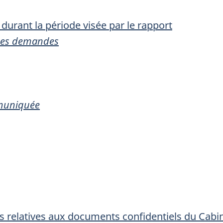
urant la période visée par le rapport
 des demandes
mmuniquée
ns relatives aux documents confidentiels du Cabi