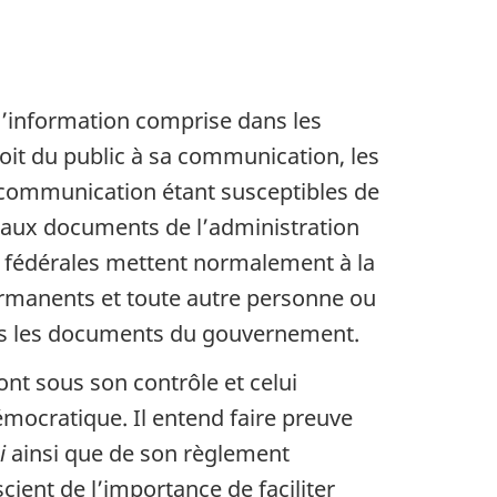
à l’information comprise dans les
oit du public à sa communication, les
la communication étant susceptibles de
s aux documents de l’administration
ns fédérales mettent normalement à la
permanents et toute autre personne ou
ans les documents du gouvernement.
nt sous son contrôle et celui
mocratique. Il entend faire preuve
i
ainsi que de son règlement
ient de l’importance de faciliter