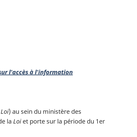
sur l'accès à l'information
a
Loi
) au sein du ministère des
de la
Loi
et porte sur la période du 1er