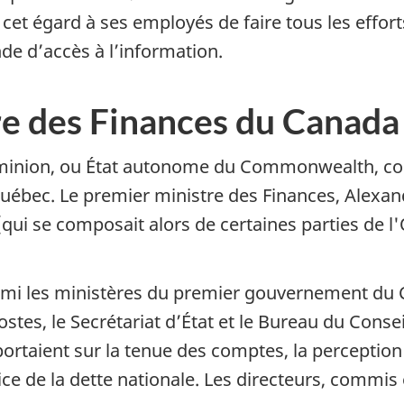
et égard à ses employés de faire tous les effort
e d’accès à l’information.
re des Finances du Canada
ominion, ou État autonome du Commonwealth, c
Québec. Le premier ministre des Finances, Alexan
qui se composait alors de certaines parties de 
armi les ministères du premier gouvernement du C
ostes, le Secrétariat d’État et le Bureau du Consei
ortaient sur la tenue des comptes, la perception
ice de la dette nationale. Les directeurs, commis