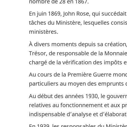
nombre de 28 en 1867.
En juin 1869, John Rose, qui succédai
tâches du Ministère, lesquelles consis
ministères.
À divers moments depuis sa création, 
Trésor, de responsable de la Monnaie
chargé de la vérification des impôts et
Au cours de la Première Guerre mondi
particuliers au moyen des emprunts de
Au début des années 1930, le gouvern
relatives au fonctionnement et aux p
indispensable d’analyse et d’élaborat
En 1939, les responsables du Ministèr