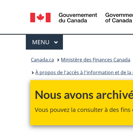
Sélection
de
la
Menu
MENU
PRINCIPAL
langue
Vous
Canada.ca
Ministère des Finances Canada
êtes
À propos de l'accès à l'information et de 
ici :
Nous avons archivé 
Vous pouvez la consulter à des fins 