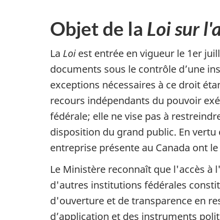
Objet
de la
Loi sur l
La
Loi
est entrée en vigueur le 1er juil
documents sous le contrôle d’une ins
exceptions nécessaires à ce droit éta
recours indépendants du pouvoir exéc
fédérale; elle ne vise pas à restrein
disposition du grand public. En vertu
entreprise présente au Canada ont le
Le Ministère reconnaît que l'accès à 
d'autres institutions fédérales cons
d'ouverture et de transparence en resp
d’application et des instruments poli