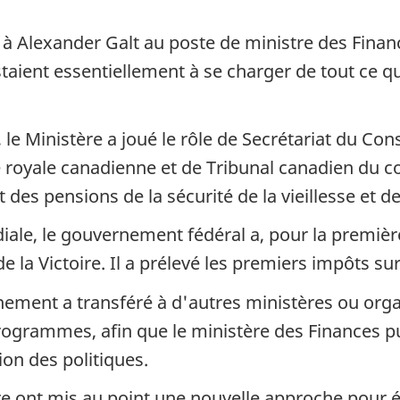
t à Alexander Galt au poste de ministre des Finan
taient essentiellement à se charger de tout ce qu
le Ministère a joué le rôle de Secrétariat du Con
 royale canadienne et de Tribunal canadien du co
 des pensions de la sécurité de la vieillesse et d
ale, le gouvernement fédéral a, pour la premièr
 la Victoire. Il a prélevé les premiers impôts sur
ement a transféré à d'autres ministères ou orga
rogrammes, afin que le ministère des Finances pu
ion des politiques.
e ont mis au point une nouvelle approche pour él