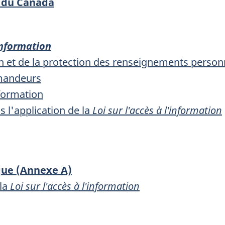
 du Canada
'information
ion et de la protection des renseignements person
emandeurs
 formation
 l'application de la
Loi sur l'accès à l'information
ique (Annexe A)
 la
Loi sur l'accès à l'information