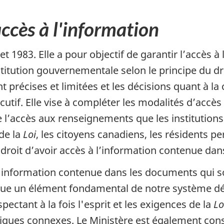
'accès à l'information
let 1983. Elle a pour objectif de garantir l’accès 
titution gouvernementale selon le principe du dr
nt précises et limitées et les décisions quant à 
utif. Elle vise à compléter les modalités d’accè
dre l’accès aux renseignements que les institutio
 de la
Loi
, les citoyens canadiens, les résidents 
 droit d’avoir accès à l’information contenue d
l'information contenue dans les documents qui so
titue un élément fondamental de notre système dé
ectant à la fois l'esprit et les exigences de la
Lo
tiques connexes. Le Ministère est également consc