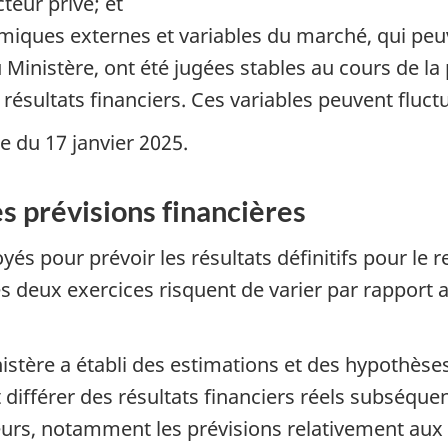
teur privé; et
miques externes et variables du marché, qui peu
Ministère, ont été jugées stables au cours de la 
ésultats financiers. Ces variables peuvent fluctue
 du 17 janvier 2025.
es prévisions financières
yés pour prévoir les résultats définitifs pour le 
es deux exercices risquent de varier par rapport 
inistère a établi des estimations et des hypothès
différer des résultats financiers réels subséquen
teurs, notamment les prévisions relativement aux