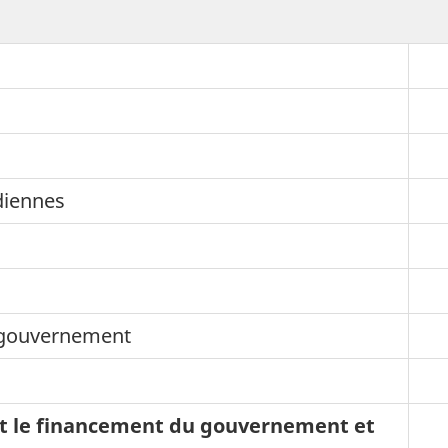
diennes
 gouvernement
t le financement du gouvernement et