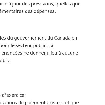
ise à jour des prévisions, quelles que
lémentaires des dépenses.
ables du gouvernement du Canada en
our le secteur public. La
es énoncées ne donnent lieu à aucune
ublic.
 d'exercice;
risations de paiement existent et que