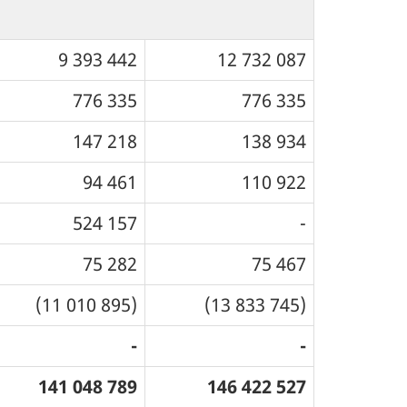
9 393 442
12 732 087
776 335
776 335
147 218
138 934
94 461
110 922
524 157
-
75 282
75 467
(11 010 895)
(13 833 745)
-
-
141 048 789
146 422 527