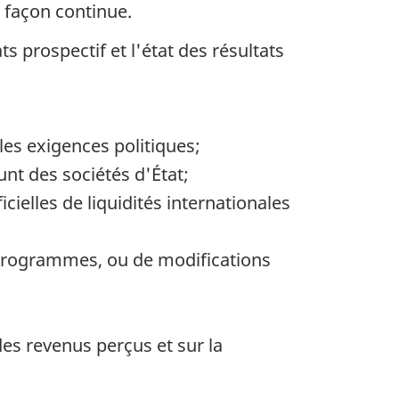
 façon continue.
s prospectif et l'état des résultats
es exigences politiques;
nt des sociétés d'État;
ielles de liquidités internationales
 programmes, ou de modifications
es revenus perçus et sur la