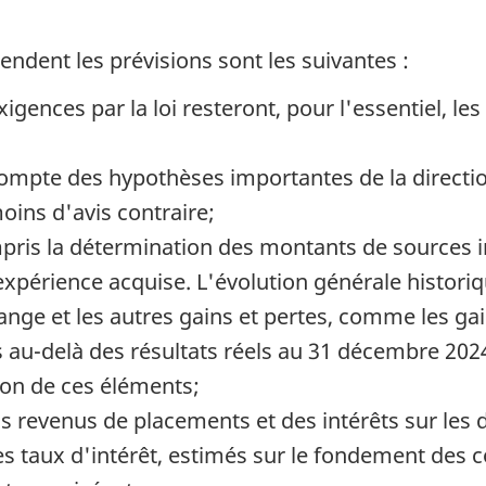
endent les prévisions sont les suivantes :
exigences par la loi resteront, pour l'essentiel, l
ompte des hypothèses importantes de la directio
oins d'avis contraire;
mpris la détermination des montants de sources i
xpérience acquise. L'évolution générale historiq
ange et les autres gains et pertes, comme les gain
s au-delà des résultats réels au 31 décembre 202
sion de ces éléments;
s revenus de placements et des intérêts sur les
des taux d'intérêt, estimés sur le fondement des