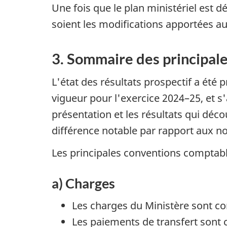
Une fois que le plan ministériel est d
soient les modifications apportées a
3. Sommaire des principal
L'état des résultats prospectif a é
vigueur pour l'exercice 2024–25, et 
présentation et les résultats qui déc
différence notable par rapport aux n
Les principales conventions comptable
a) Charges
Les charges du Ministère sont co
Les paiements de transfert sont c