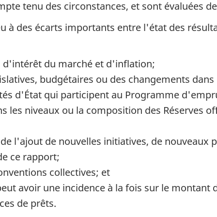
te tenu des circonstances, et sont évaluées de
u à des écarts importants entre l'état des résultat
 d'intérêt du marché et d'inflation;
islatives, budgétaires ou des changements dans l
tés d'État qui participent au Programme d'empru
les niveaux ou la composition des Réserves offic
e l'ajout de nouvelles initiatives, de nouveaux
de ce rapport;
nventions collectives; et
ut avoir une incidence à la fois sur le montant d
ces de prêts.