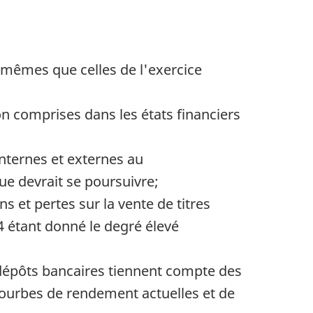
es mêmes que celles de l'exercice
n comprises dans les états financiers
nternes et externes au
ue devrait se poursuivre;
s et pertes sur la vente de titres
4 étant donné le degré élevé
 dépôts bancaires tiennent compte des
 courbes de rendement actuelles et de