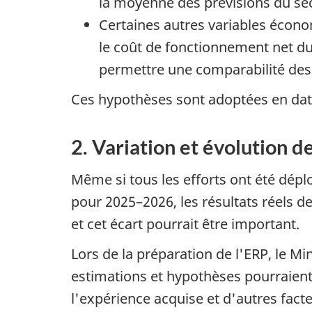
la moyenne des prévisions du sec
Certaines autres variables écono
le coût de fonctionnement net du 
permettre une comparabilité des r
Ces hypothèses sont adoptées en date
2. Variation et évolution d
Même si tous les efforts ont été déplo
pour 2025–2026, les résultats réels d
et cet écart pourrait être important.
Lors de la préparation de l'ERP, le M
estimations et hypothèses pourraient 
l'expérience acquise et d'autres fac