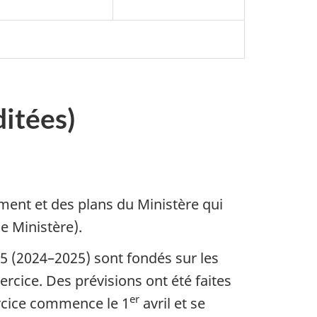
ditées)
ement et des plans du Ministère qui
e Ministère).
25 (2024–2025) sont fondés sur les
ercice. Des prévisions ont été faites
er
ercice commence le 1
avril et se