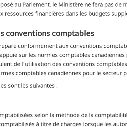
éposé au Parlement, le Ministère ne fera pas de m
ux ressources financières dans les budgets supp
es conventions comptables
té préparé conformément aux conventions compt
s'appuie sur les normes comptables canadiennes p
oulent de l'utilisation des conventions comptabl
ormes comptables canadiennes pour le secteur p
s sont les suivantes :
mptabilisées selon la méthode de la comptabilité
omptabilisés à titre de charges lorsque les auto