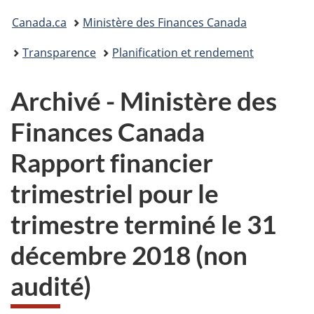
Vous
Canada.ca
Ministère des Finances Canada
êtes
Transparence
Planification et rendement
ici :
Archivé - Ministère des
Finances Canada
Rapport financier
trimestriel pour le
trimestre terminé le 31
décembre 2018 (non
audité)