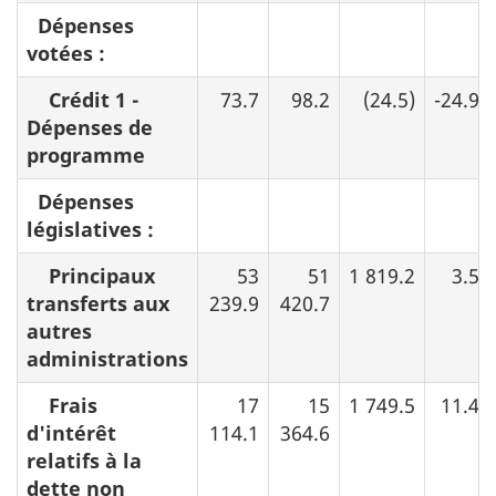
Dépenses
votées :
Crédit 1 -
73.7
98.2
(24.5)
-24.9%
Dépenses de
programme
Dépenses
législatives :
Principaux
53
51
1 819.2
3.5%
transferts aux
239.9
420.7
autres
administrations
Frais
17
15
1 749.5
11.4%
d'intérêt
114.1
364.6
relatifs à la
dette non