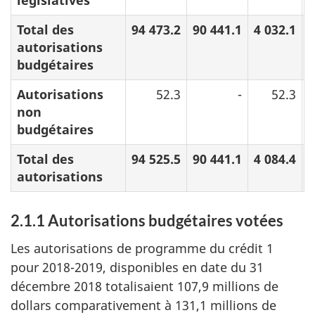
législatives
Total des
94 473.2
90 441.1
4 032.1
autorisations
budgétaires
Autorisations
52.3
-
52.3
non
budgétaires
Total des
94 525.5
90 441.1
4 084.4
autorisations
2.1.1 Autorisations budgétaires votées
Les autorisations de programme du crédit 1
pour 2018-2019, disponibles en date du 31
décembre 2018 totalisaient 107,9 millions de
dollars comparativement à 131,1 millions de