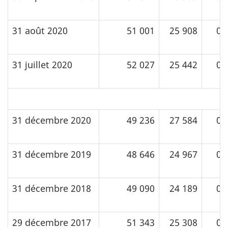
31 août 2020
51 001
25 908
0
31 juillet 2020
52 027
25 442
0
31 décembre 2020
49 236
27 584
0
31 décembre 2019
48 646
24 967
0
31 décembre 2018
49 090
24 189
0
29 décembre 2017
51 343
25 308
0