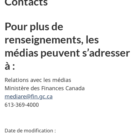
Contacts
Pour plus de
renseignements, les
médias peuvent s’adresser
à :
Relations avec les médias
Ministère des Finances Canada
mediare@fin.gc.ca
613-369-4000
D