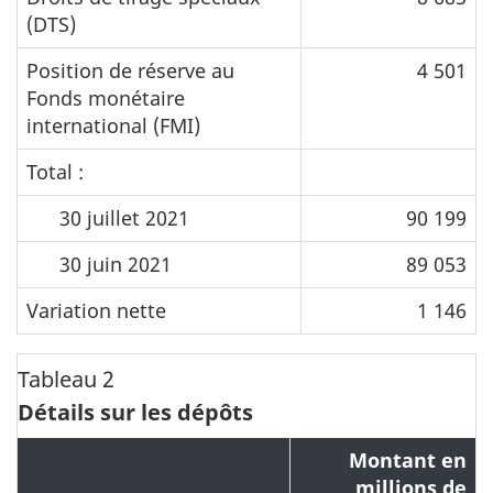
(DTS)
Position de réserve au
4 501
Fonds monétaire
international (FMI)
Total :
30 juillet 2021
90 199
30 juin 2021
89 053
Variation nette
1 146
Tableau 2
Détails sur les dépôts
Montant en
millions de