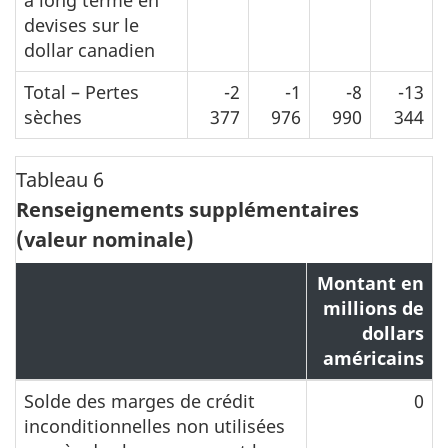
devises sur le
dollar canadien
Total – Pertes
-2
-1
-8
-13
sèches
377
976
990
344
Tableau 6
Renseignements supplémentaires
(valeur nominale)
Montant en
millions de
dollars
américains
Solde des marges de crédit
0
inconditionnelles non utilisées