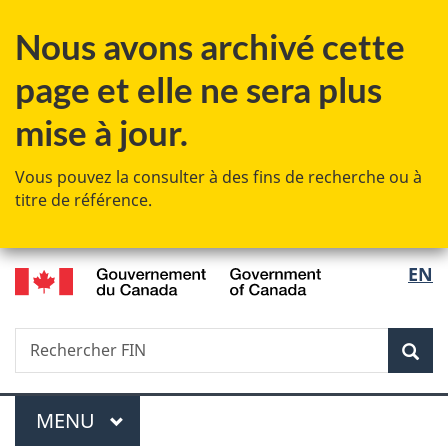
Passer
Passer
Passer
Nous avons archivé cette
au
à
à
contenu
«
la
page et elle ne sera plus
principal
Au
version
sujet
HTML
mise à jour.
du
simplifiée
gouvernement
Vous pouvez la consulter à des fins de recherche ou à
»
titre de référence.
/
Sélec
EN
Government
de
of
Canada
Recherche
Rechercher
Rec
la
FIN
langu
Menu
MENU
PRINCIPAL