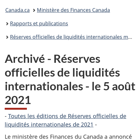
Vous
Canada.ca
Ministère des Finances Canada
êtes
Rapports et publications
ici :
Réserves officielles de liquidités internationales mensuelles
Archivé - Réserves
officielles de liquidités
internationales - le 5 août
2021
-
Toutes les éditions de Réserves officielles de
liquidités internationales de 2021
-
Le ministère des Finances du Canada a annoncé