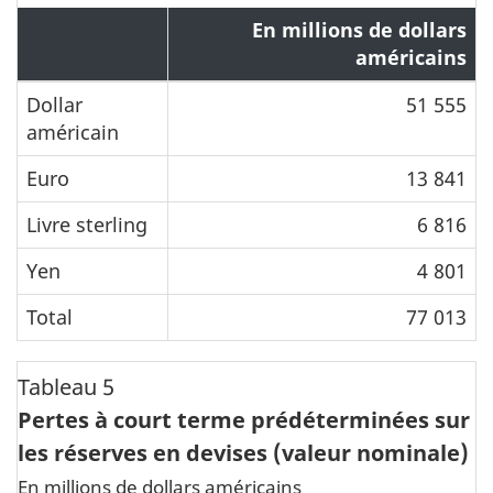
En millions de dollars
américains
Dollar
51 555
américain
Euro
13 841
Livre sterling
6 816
Yen
4 801
Total
77 013
Tableau 5
Pertes à court terme prédéterminées sur
les réserves en devises (valeur nominale)
En millions de dollars américains