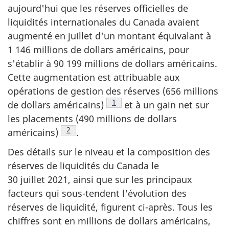
aujourd'hui que les réserves officielles de
liquidités internationales du Canada avaient
augmenté en juillet d'un montant équivalant à
1 146 millions de dollars américains, pour
s'établir à 90 199 millions de dollars américains.
Cette augmentation est attribuable aux
opérations de gestion des réserves (656 millions
Note de bas de page
1
de dollars américains)
et à un gain net sur
les placements (490 millions de dollars
Note de bas de page
2
américains)
.
Des détails sur le niveau et la composition des
réserves de liquidités du Canada le
30 juillet 2021, ainsi que sur les principaux
facteurs qui sous-tendent l'évolution des
réserves de liquidité, figurent ci-après. Tous les
chiffres sont en millions de dollars américains,