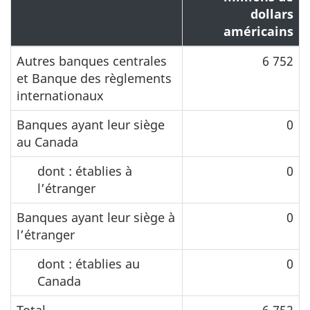
dollars
américains
Autres banques centrales
6 752
et Banque des règlements
internationaux
Banques ayant leur siège
0
au Canada
dont : établies à
0
l’étranger
Banques ayant leur siège à
0
l’étranger
dont : établies au
0
Canada
Total
6 752