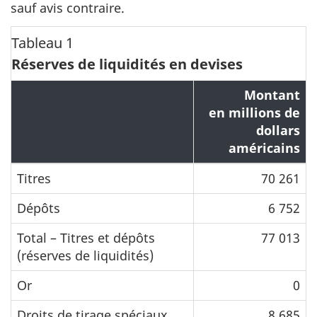
sauf avis contraire.
Tableau 1
Réserves de liquidités en devises
Montant
en millions de
dollars
américains
Titres
70 261
Dépôts
6 752
Total – Titres et dépôts
77 013
(réserves de liquidités)
Or
0
Droits de tirage spéciaux
8 685