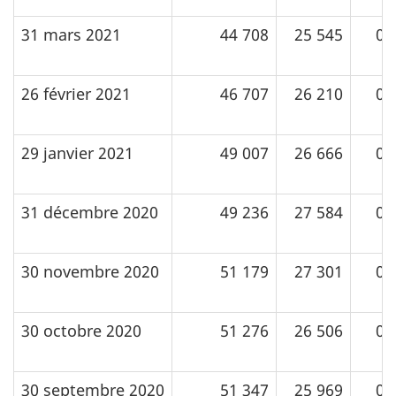
31 mars 2021
44 708
25 545
0
26 février 2021
46 707
26 210
0
29 janvier 2021
49 007
26 666
0
31 décembre 2020
49 236
27 584
0
30 novembre 2020
51 179
27 301
0
30 octobre 2020
51 276
26 506
0
30 septembre 2020
51 347
25 969
0