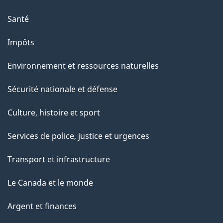
p
a
Santé
g
Impôts
e
Environnement et ressources naturelles
Sécurité nationale et défense
Culture, histoire et sport
Services de police, justice et urgences
Transport et infrastructure
Le Canada et le monde
Argent et finances