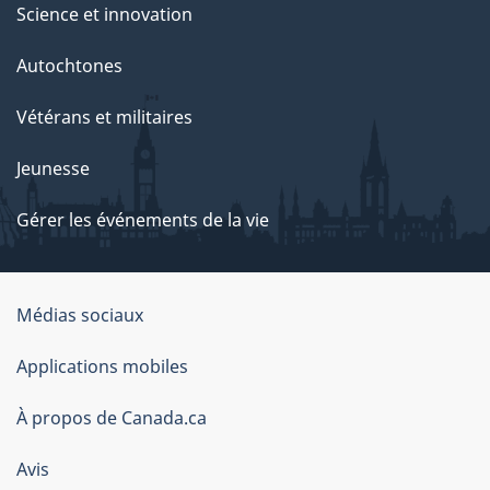
Science et innovation
Autochtones
Vétérans et militaires
Jeunesse
Gérer les événements de la vie
Organisation
Médias sociaux
du
Applications mobiles
gouvernement
du
À propos de Canada.ca
Canada
Avis