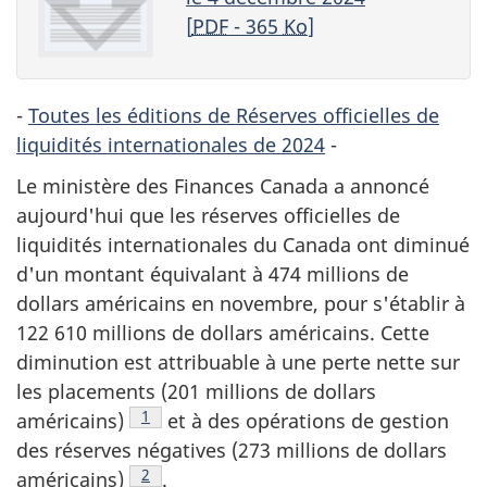
[
PDF
- 365
Ko
]
-
Toutes les éditions de Réserves officielles de
liquidités internationales de 2024
-
Le ministère des Finances Canada a annoncé
aujourd'hui que les réserves officielles de
liquidités internationales du Canada ont diminué
d'un montant équivalant à 474 millions de
dollars américains en novembre, pour s'établir à
122 610 millions de dollars américains. Cette
diminution est attribuable à une perte nette sur
les placements (201 millions de dollars
Note de bas de page
1
américains)
et à des opérations de gestion
des réserves négatives (273 millions de dollars
Note de bas de page
2
américains)
.