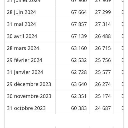
28 juin 2024
67 664
27 299
0
31 mai 2024
67 857
27 314
0
30 avril 2024
67 139
26 488
0
28 mars 2024
63 160
26 715
0
29 février 2024
62 532
25 756
0
31 janvier 2024
62 728
25 577
0
29 décembre 2023
63 640
26 274
0
30 novembre 2023
62 351
25 174
0
31 octobre 2023
60 383
24 687
0