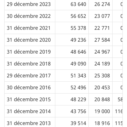
29 décembre 2023
63 640
26 274
0
30 décembre 2022
56 652
23 077
0
31 décembre 2021
55 378
22 771
0
31 décembre 2020
49 236
27 584
0
31 décembre 2019
48 646
24 967
0
31 décembre 2018
49 090
24 189
0
29 décembre 2017
51 343
25 308
0
30 décembre 2016
52 496
20 453
0
31 décembre 2015
48 229
20 848
58
31 décembre 2014
43 756
19 000
116
31 décembre 2013
39 514
18 916
115