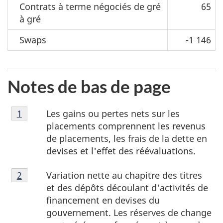
Contrats à terme négociés de gré
65
à gré
Swaps
-1 146
Notes de bas de page
Note
Les gains ou pertes nets sur les
Retour à la référence de la note de bas de page
1
de
placements comprennent les revenus
bas
de placements, les frais de la dette en
de
devises et l'effet des réévaluations.
page
Note
1
Variation nette au chapitre des titres
Retour à la
2
référence de la note de bas de page
de
et des dépôts découlant d'activités de
bas
financement en devises du
de
gouvernement. Les réserves de change
page