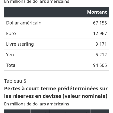
En millions de dollars américains
Montant
Dollar américain
67 155
Euro
12 967
Livre sterling
9 171
Yen
5 212
Total
94 505
Tableau 5
Pertes à court terme prédéterminées sur
les réserves en devises (valeur nominale)
En millions de dollars américains