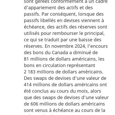
sont gérées conformément à un cadre
2
d'appariement des actifs et des
passifs. Par conséquent, lorsque des
passifs libellés en devises viennent à
échéance, des actifs des réserves sont
utilisés pour rembourser le principal,
ce qui se traduit par une baisse des
réserves. En novembre 2024, l'encours
des bons du Canada a diminué de
81 millions de dollars américains, les
bons en circulation représentant
2 183 millions de dollars américains.
Des swaps de devises d'une valeur de
414 millions de dollars américains ont
été conclus au cours du mois, alors
que des swaps de devises d'une valeur
de 606 millions de dollars américains
sont venus à échéance au cours de la