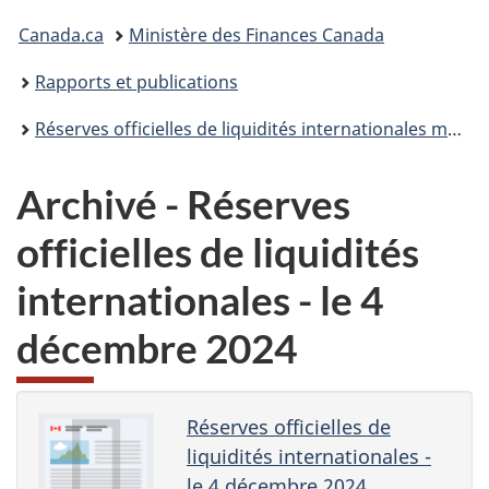
Vous
Canada.ca
Ministère des Finances Canada
êtes
Rapports et publications
ici :
Réserves officielles de liquidités internationales mensuelles
Archivé - Réserves
officielles de liquidités
internationales - le 4
décembre 2024
Réserves officielles de
liquidités internationales -
le 4 décembre 2024