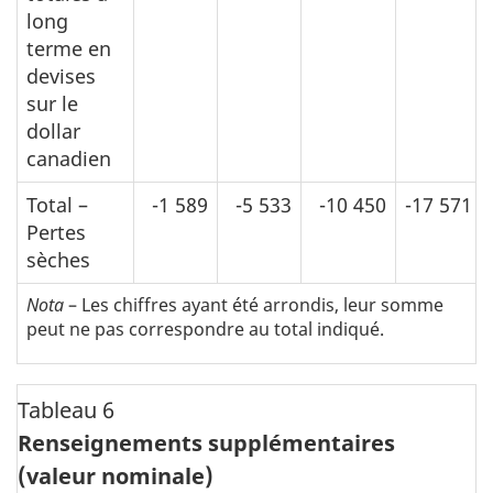
long
terme en
devises
sur le
dollar
canadien
Total –
-1 589
-5 533
-10 450
-17 571
Pertes
sèches
Nota
– Les chiffres ayant été arrondis, leur somme
peut ne pas correspondre au total indiqué.
Tableau 6
Renseignements supplémentaires
(valeur nominale)