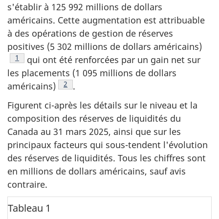
s'établir à 125 992 millions de dollars
américains. Cette augmentation est attribuable
à des opérations de gestion de réserves
positives (5 302 millions de dollars américains)
Note de bas de page
1
qui ont été renforcées par un gain net sur
les placements (1 095 millions de dollars
Note de bas de page
2
américains)
.
Figurent ci-après les détails sur le niveau et la
composition des réserves de liquidités du
Canada au 31 mars 2025, ainsi que sur les
principaux facteurs qui sous-tendent l'évolution
des réserves de liquidités. Tous les chiffres sont
en millions de dollars américains, sauf avis
contraire.
Tableau 1