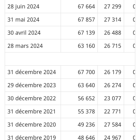
28 juin 2024
67 664
27 299
0
31 mai 2024
67 857
27 314
0
30 avril 2024
67 139
26 488
0
28 mars 2024
63 160
26 715
0
31 décembre 2024
67 700
26 179
0
29 décembre 2023
63 640
26 274
0
30 décembre 2022
56 652
23 077
0
31 décembre 2021
55 378
22 771
0
31 décembre 2020
49 236
27 584
0
31 décembre 2019
48 646
24 967
0