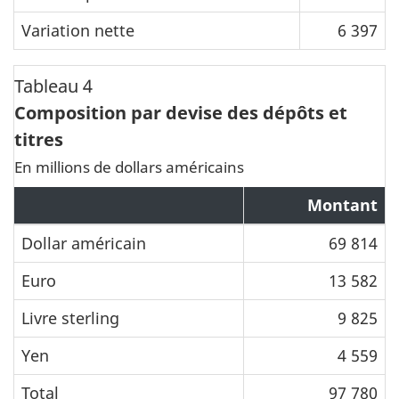
Variation nette
6 397
Tableau 4
Composition par devise des dépôts et
titres
En millions de dollars américains
Montant
Dollar américain
69 814
Euro
13 582
Livre sterling
9 825
Yen
4 559
Total
97 780