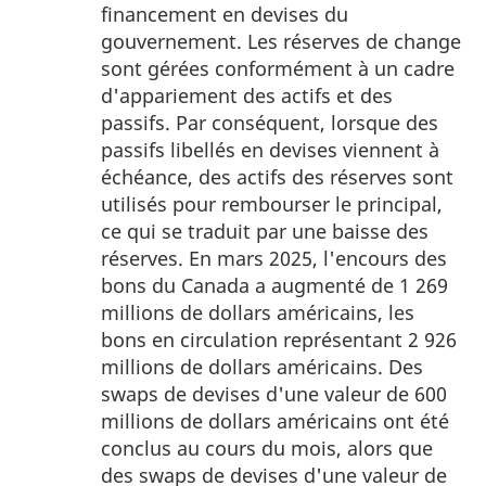
bas
financement en devises du
de
gouvernement. Les réserves de change
page
sont gérées conformément à un cadre
1
d'appariement des actifs et des
passifs. Par conséquent, lorsque des
passifs libellés en devises viennent à
échéance, des actifs des réserves sont
utilisés pour rembourser le principal,
ce qui se traduit par une baisse des
réserves. En mars 2025, l'encours des
bons du Canada a augmenté de 1 269
millions de dollars américains, les
bons en circulation représentant 2 926
millions de dollars américains. Des
swaps de devises d'une valeur de 600
millions de dollars américains ont été
conclus au cours du mois, alors que
des swaps de devises d'une valeur de