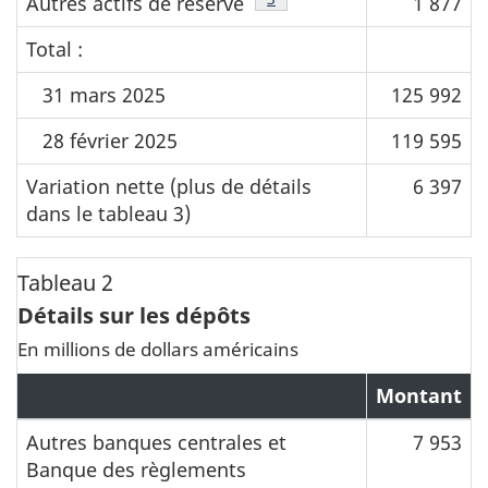
Autres actifs de réserve
1 877
Total :
31 mars 2025
125 992
28 février 2025
119 595
Variation nette (plus de détails
6 397
dans le tableau 3)
Tableau 2
Détails sur les dépôts
En millions de dollars américains
Montant
Autres banques centrales et
7 953
Banque des règlements