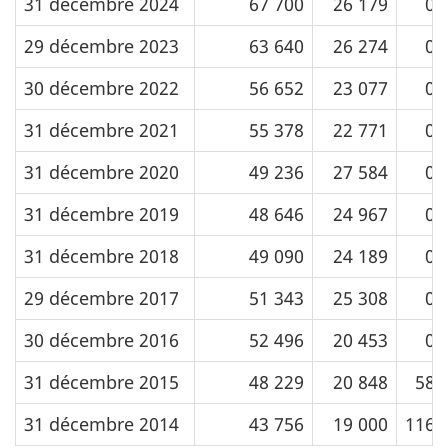
31 décembre 2024
67 700
26 179
0
29 décembre 2023
63 640
26 274
0
30 décembre 2022
56 652
23 077
0
31 décembre 2021
55 378
22 771
0
31 décembre 2020
49 236
27 584
0
31 décembre 2019
48 646
24 967
0
31 décembre 2018
49 090
24 189
0
29 décembre 2017
51 343
25 308
0
30 décembre 2016
52 496
20 453
0
31 décembre 2015
48 229
20 848
58
31 décembre 2014
43 756
19 000
116