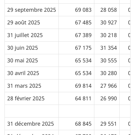
29 septembre 2025
69 083
28 058
0
29 août 2025
67 485
30 927
0
31 juillet 2025
67 389
30 218
0
30 juin 2025
67 175
31 354
0
30 mai 2025
65 534
30 555
0
30 avril 2025
65 534
30 280
0
31 mars 2025
69 814
27 966
0
28 février 2025
64 811
26 990
0
31 décembre 2025
68 845
29 551
0