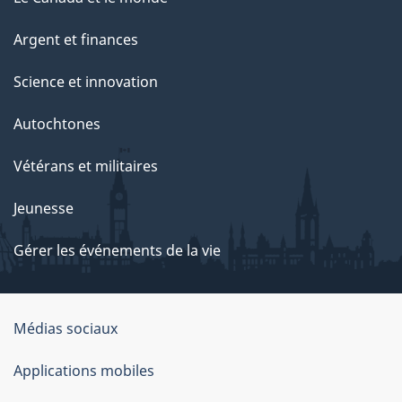
Argent et finances
Science et innovation
Autochtones
Vétérans et militaires
Jeunesse
Gérer les événements de la vie
Organisation
Médias sociaux
du
Applications mobiles
gouvernement