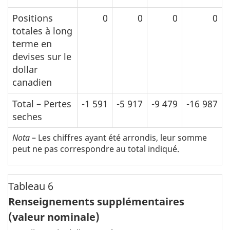
Positions
0
0
0
0
totales à long
terme en
devises sur le
dollar
canadien
Total – Pertes
-1 591
-5 917
-9 479
-16 987
seches
Nota
– Les chiffres ayant été arrondis, leur somme
peut ne pas correspondre au total indiqué.
Tableau 6
Renseignements supplémentaires
(valeur nominale)