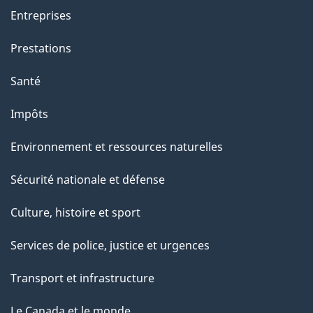
Entreprises
Prestations
Santé
Impôts
Environnement et ressources naturelles
Sécurité nationale et défense
Culture, histoire et sport
Services de police, justice et urgences
Transport et infrastructure
Le Canada et le monde