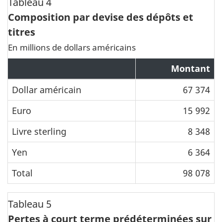
Tableau 4
Composition par devise des dépôts et
titres
En millions de dollars américains
Montant
Dollar américain
67 374
Euro
15 992
Livre sterling
8 348
Yen
6 364
Total
98 078
Tableau 5
Pertes à court terme prédéterminées sur