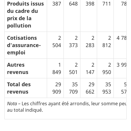
Produits issus
387
648
398
711
785
du cadre du
prix de la
pollution
Cotisations
2
2
2
2
4 787
d'assurance-
504
373
283
812
emploi
Autres
1
2
2
2
3 996
revenus
849
501
147
950
Total des
29
35
29
35
59
revenus
909
709
662
953
571
Nota
– Les chiffres ayant été arrondis, leur somme peu
au total indiqué.