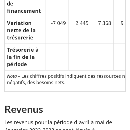
de
financement
Variation
-7 049
2 445
7 368
9 0
nette de la
trésorerie
Trésorerie à
la fin de la
période
Nota
– Les chiffres positifs indiquent des ressources nett
négatifs, des besoins nets.
Revenus
Les revenus pour la période d'avril à mai de