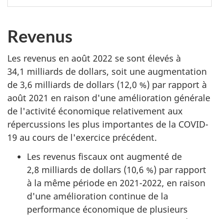
Revenus
Les revenus en août 2022 se sont élevés à
34,1 milliards de dollars, soit une augmentation
de 3,6 milliards de dollars (12,0 %) par rapport à
août 2021 en raison d'une amélioration générale
de l'activité économique relativement aux
répercussions les plus importantes de la COVID-
19 au cours de l'exercice précédent.
Les revenus fiscaux ont augmenté de
2,8 milliards de dollars (10,6 %) par rapport
à la même période en 2021-2022, en raison
d'une amélioration continue de la
performance économique de plusieurs