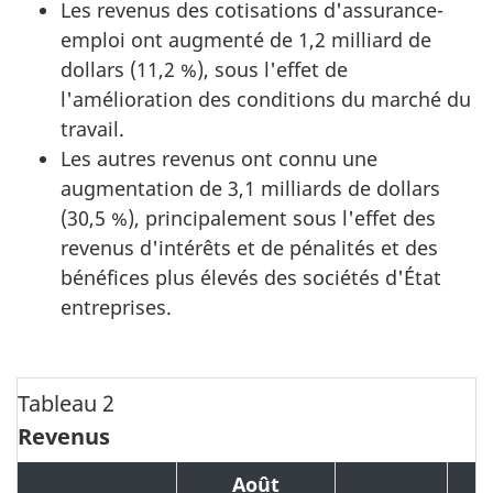
Les revenus des cotisations d'assurance-
emploi ont augmenté de 1,2 milliard de
dollars (11,2 %), sous l'effet de
l'amélioration des conditions du marché du
travail.
Les autres revenus ont connu une
augmentation de 3,1 milliards de dollars
(30,5 %), principalement sous l'effet des
revenus d'intérêts et de pénalités et des
bénéfices plus élevés des sociétés d'État
entreprises.
Tableau 2
Revenus
Août
A