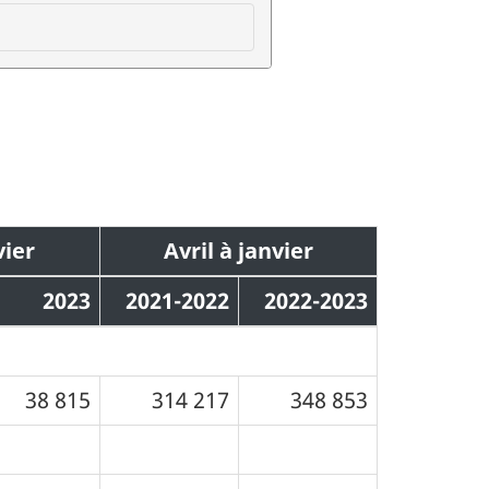
vier
Avril à janvier
2023
2021-2022
2022-2023
38 815
314 217
348 853