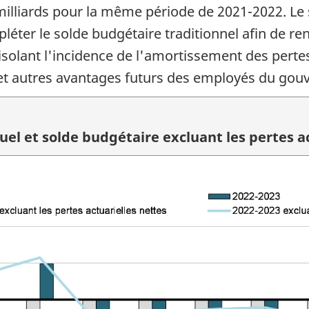
milliards pour la même période de 2021-2022. Le 
léter le solde budgétaire traditionnel afin de re
olant l'incidence de l'amortissement des pertes 
 et autres avantages futurs des employés du go
el et solde budgétaire excluant les pertes ac