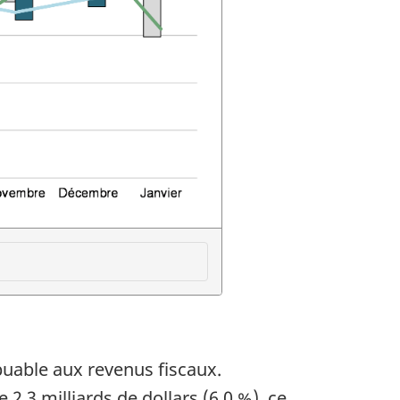
buable aux revenus fiscaux.
,3 milliards de dollars (6,0 %), ce