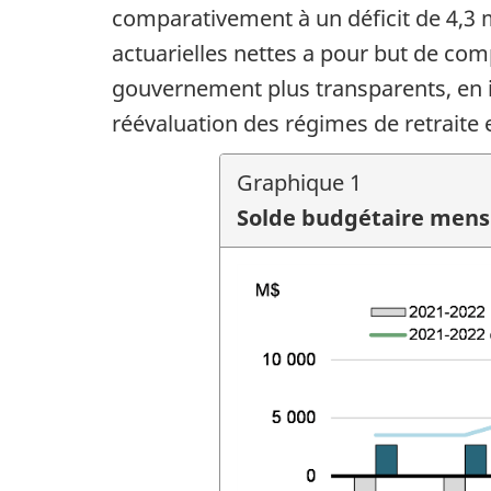
comparativement à un déficit de 4,3 
actuarielles nettes a pour but de comp
gouvernement plus transparents, en is
réévaluation des régimes de retraite
Graphique 1
Solde budgétaire mensu