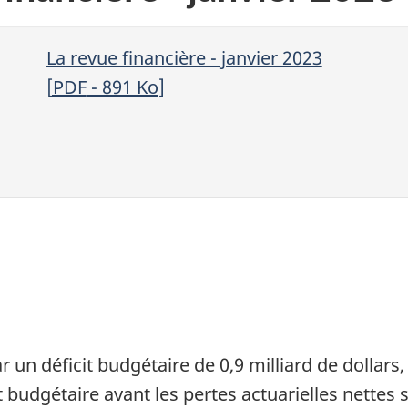
La revue financière - janvier 2023
[
PDF
- 891
Ko
]
r un déficit budgétaire de 0,9 milliard de dollar
t budgétaire avant les pertes actuarielles nettes se