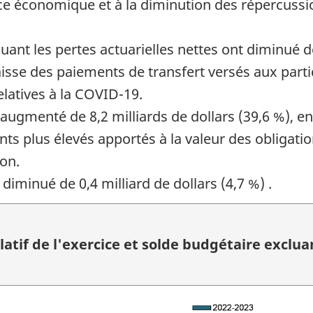
nce économique et à la diminution des répercus
t les pertes actuarielles nettes ont diminué de 
isse des paiements de transfert versés aux parti
latives à la COVID-19.
t augmenté de 8,2 milliards de dollars (39,6 %), e
nts plus élevés apportés à la valeur des obligat
ion.
 diminué de 0,4 milliard de dollars (4,7 %) .
tif de l'exercice et solde budgétaire excluan