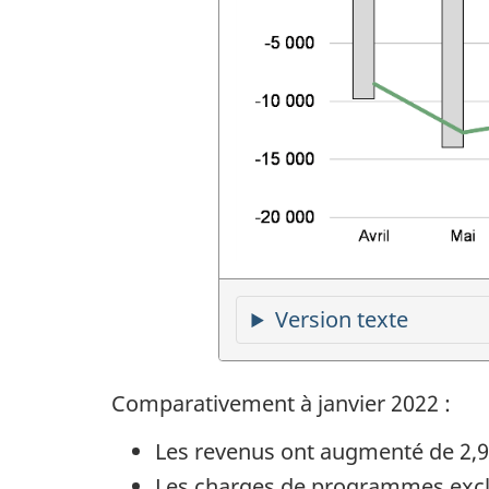
Version texte
Comparativement à janvier 2022 :
Les revenus ont augmenté de 2,9 m
Les charges de programmes excluan