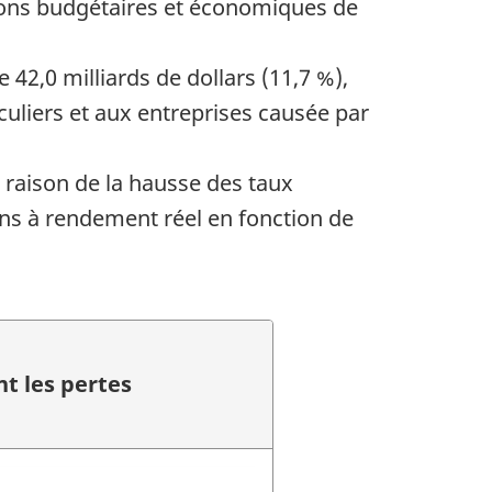
sions budgétaires et économiques de
42,0 milliards de dollars (11,7 %),
culiers et aux entreprises causée par
n raison de la hausse des taux
ions à rendement réel en fonction de
t les pertes