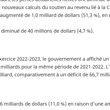
 nouveaux calculs du soutien au revenu lié à la C
t augmenté de 1,0 milliard de dollars (51,3 %), en
 diminué de 40 millions de dollars (4,7 %).
exercice 2022-2023, le gouvernement a affiché un d
 milliards pour la même période de 2021-2022. L
milliard, comparativement à un déficit de 66,7 mill
 milliards de dollars (11,0 %) en raison d'une a